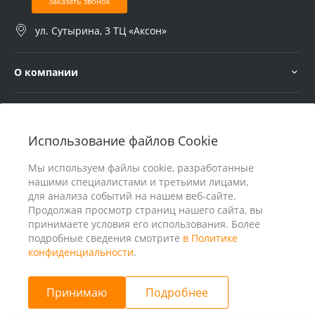
Заказать звонок
ул. Сутырина, 3 ТЦ «Аксон»
О компании
Услуги
Использование файлов Cookie
В помощь покупателю
Мы используем файлы cookie, разработанные
нашими специалистами и третьими лицами,
для анализа событий на нашем веб-сайте.
Продолжая просмотр страниц нашего сайта, вы
принимаете условия его использования. Более
подробные сведения смотрите
в Политике
конфиденциальности
.
Принимаю
Подробнее