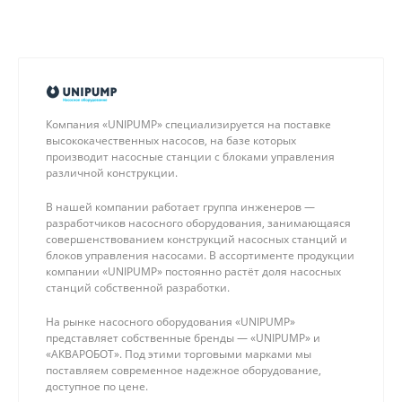
надежные материалы и современные технологии.
Компания «UNIPUMP» специализируется на поставке
высококачественных насосов, на базе которых
производит насосные станции с блоками управления
различной конструкции.
В нашей компании работает группа инженеров —
разработчиков насосного оборудования, занимающаяся
совершенствованием конструкций насосных станций и
блоков управления насосами. В ассортименте продукции
компании «UNIPUMP» постоянно растёт доля насосных
станций собственной разработки.
На рынке насосного оборудования «UNIPUMP»
представляет собственные бренды — «UNIPUMP» и
«АКВАРОБОТ». Под этими торговыми марками мы
поставляем современное надежное оборудование,
доступное по цене.