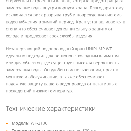
стержень и встроенный клапан, которые предотвращают
замерзание воды внутри корпуса крана. Благодаря этому
исключается риск разрыва труб и повреждения системы
водоснабжения в зимний период. Кран устанавливается в
стену, что обеспечивает дополнительную защиту от
холода и продлевает срок службы изделия.
Незамерзающий водопроводный кран UNIPUMP WF
идеально подходит для регионов с холодным климатом
или для объектов, где существует высокая вероятность
замерзания воды. Он удобен в использовании, прост в
монтаже и обслуживании, а также обеспечивает
надежную защиту вашего водопровода от негативных
последствий низких температур.
Технические характеристики
Модель:
WF-2106
Толщина стены для монтажа:
до 500 мм