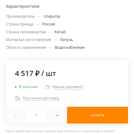
Характеристики
Производитель
—
Unipump
Страна бренда
—
Россия
Страна производства
—
Китай
Материал изготовления
—
Латунь
Область применения
—
Водоснабжение
4 517 ₽
/
шт
В наличии
Нашли дешевле?
Рассчитать доставку
-
+
КУПИТЬ
Цена действительна только для интернет-магазина и может