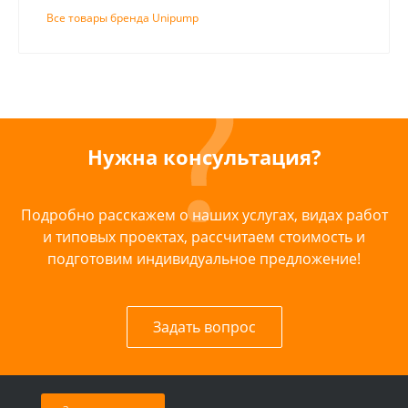
Все товары бренда Unipump
Нужна консультация?
Подробно расскажем о наших услугах, видах работ
и типовых проектах, рассчитаем стоимость и
подготовим индивидуальное предложение!
Задать вопрос