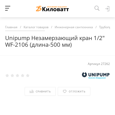
Главная
/
Каталог товаров
/
Инженерная сантехника
/
Трубопров
Unipump Незамерзающий кран 1/2"
WF-2106 (длина-500 мм)
Артикул
27262
СРАВНИТЬ
ОТЛОЖИТЬ