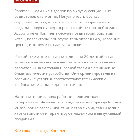
Rommer — один из лидеров по выпуску секционных
радиаторов отопления. Популярность бренда
обусловлена тем, что отечественные разработчики
создали продукты под запрос российских потребителей.
Ассортимент Rommer включает радиаторы, бойлеры,
котлы, коллекторы, арматуру, термоизоляцию, насосные
группы, инструменты для установки.
Российские инженеры опирались на 20-летний опыт
использования секционных батарей в отечественных
отопительных системах и разработали алюминиевые и
биметаллические устройства. Они ориентированы на
российские условия, соответствуют техническим
требованиям и выглядят эстетично.
На территории завода работает техническая
лаборатория. Инженеры и представители бренда Rommer
многократно отслеживают качество сырья, технические
характеристики и гарантируют надежность выпускаемой
продукции.
Все товары бренда Rommer