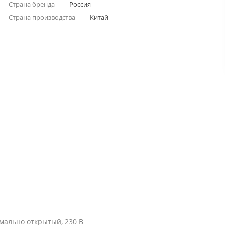
Страна бренда
—
Россия
Страна производства
—
Китай
ально открытый, 230 В