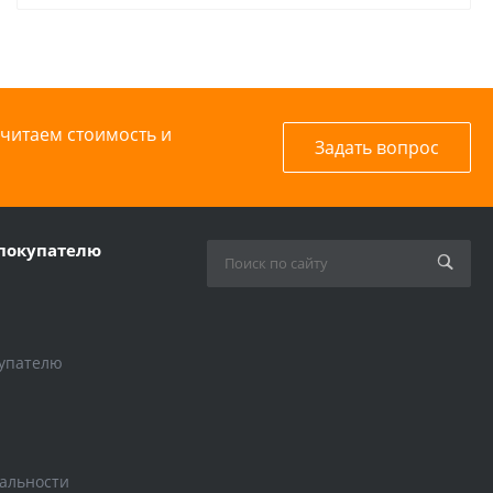
считаем стоимость и
Задать вопрос
покупателю
упателю
альности