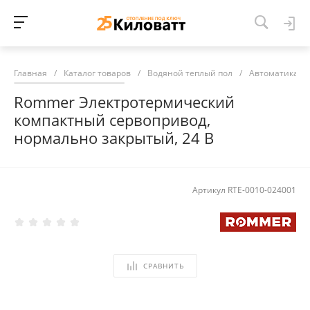
Главная
/
Каталог товаров
/
Водяной теплый пол
/
Автоматика дл
Rommer Электротермический
компактный сервопривод,
нормально закрытый, 24 В
Артикул
RTE-0010-024001
СРАВНИТЬ