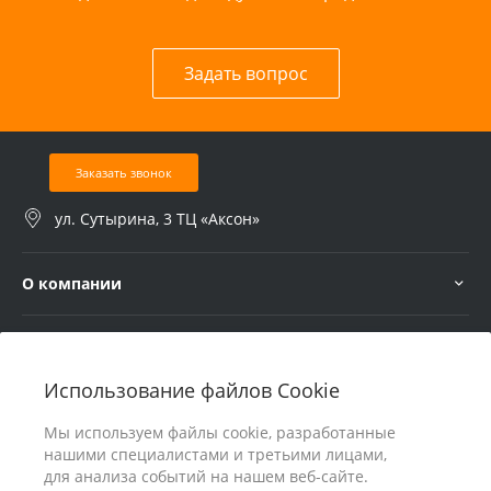
Задать вопрос
Заказать звонок
ул. Сутырина, 3 ТЦ «Аксон»
О компании
Услуги
Использование файлов Cookie
В помощь покупателю
Мы используем файлы cookie, разработанные
нашими специалистами и третьими лицами,
для анализа событий на нашем веб-сайте.