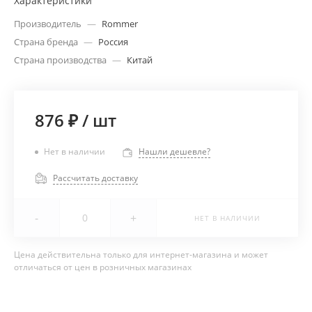
Характеристики
Производитель
—
Rommer
Страна бренда
—
Россия
Страна производства
—
Китай
876 ₽
/
шт
Нет в наличии
Нашли дешевле?
Рассчитать доставку
-
+
НЕТ В НАЛИЧИИ
Цена действительна только для интернет-магазина и может
отличаться от цен в розничных магазинах