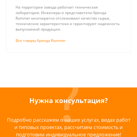
На территории завода работает техническая
лаборатория. Инженеры и представители бренда
Rommer многократно отслеживают качество сырья,
технические характеристики и гарантируют надежность
выпускаемой продукции.
Все товары бренда Rommer
Нужна консультация?
Подробно расскажем о наших услугах, видах работ
и типовых проектах, рассчитаем стоимость и
подготовим индивидуальное предложение!