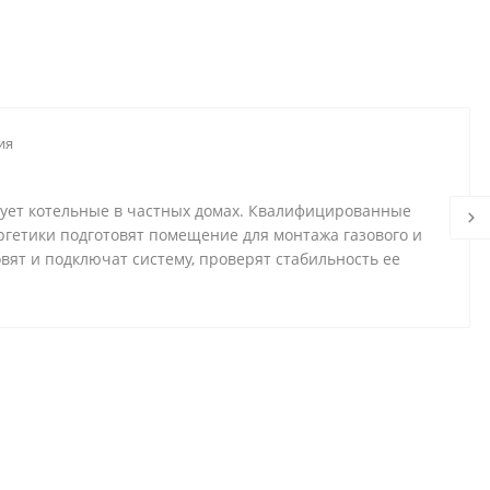
ия
дует котельные в частных домах. Квалифицированные
ргетики подготовят помещение для монтажа газового и
овят и подключат систему, проверят стабильность ее