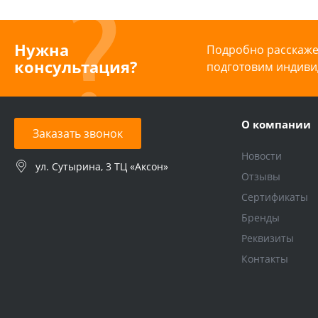
Нужна
Подробно расскажем
консультация?
подготовим индиви
О компании
Заказать звонок
Новости
ул. Сутырина, 3 ТЦ «Аксон»
Отзывы
Сертификаты
Бренды
Реквизиты
Контакты