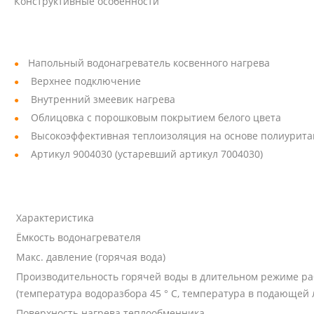
Конструктивные особенности
Напольный водонагреватель косвенного нагрева
Верхнее подключение
Внутренний змеевик нагрева
Облицовка с порошковым покрытием белого цвета
Высокоэффективная теплоизоляция на основе полиурит
Артикул 9004030 (устаревший артикул 7004030)
Характеристика
Ёмкость водонагревателя
Макс. давление (горячая вода)
Производительность горячей воды в длительном режиме р
(температура водоразбора 45 ° C, температура в подающей 
Поверхность нагрева теплообменника