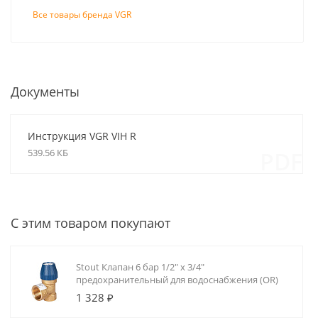
Все товары бренда VGR
Документы
Инструкция VGR VIH R
539.56 КБ
PDF
С этим товаром покупают
Stout Клапан 6 бар 1/2" х 3/4"
предохранительный для водоснабжения (OR)
1 328 ₽