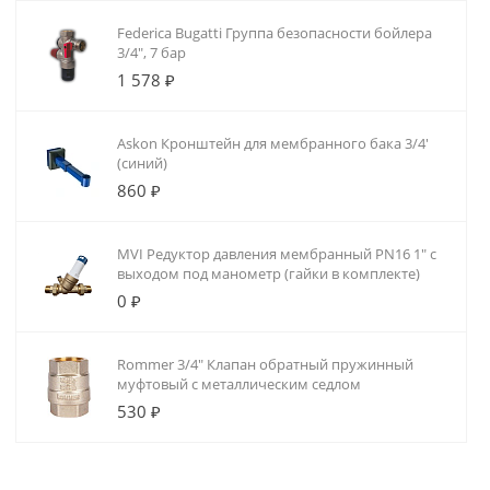
Federica Bugatti Группа безопасности бойлера
3/4", 7 бар
1 578 ₽
Askon Кронштейн для мембранного бака 3/4'
(синий)
860 ₽
MVI Редуктор давления мембранный PN16 1" с
выходом под манометр (гайки в комплекте)
0 ₽
Rommer 3/4" Клапан обратный пружинный
муфтовый с металлическим седлом
530 ₽