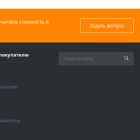
считаем стоимость и
Задать вопрос
покупателю
упателю
альности