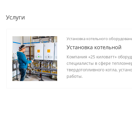
аксиальный
Услуги
Установка котельного оборудован
Установка котельной
Компания «25 киловатт» обору
специалисты в сфере теплоэне
твердотопливного котла, устан
работы.