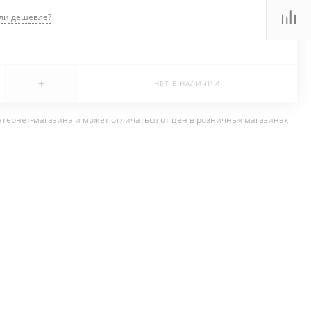
ли дешевле?
+
НЕТ В НАЛИЧИИ
нтернет-магазина и может отличаться от цен в розничных магазинах