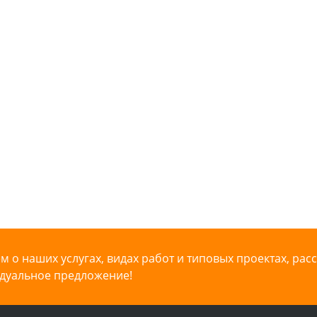
 о наших услугах, видах работ и типовых проектах, рас
дуальное предложение!