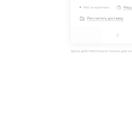
Нет в наличии
Наш
Рассчитать доставку
-
Цена действительна только для и