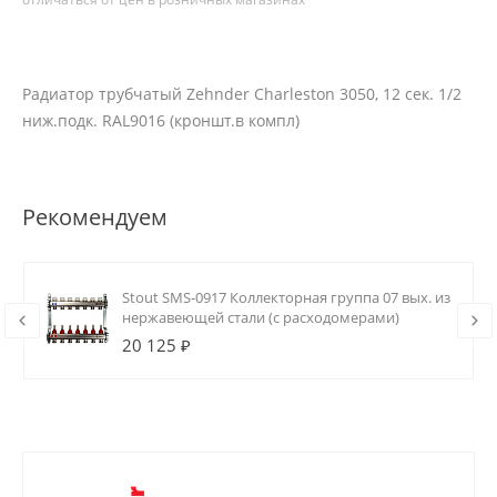
Радиатор трубчатый Zehnder Charleston 3050, 12 сек. 1/2
ниж.подк. RAL9016 (кроншт.в компл)
Рекомендуем
Stout SMS-0917 Коллекторная группа 07 вых. из
нержавеющей стали (с расходомерами)
20 125 ₽