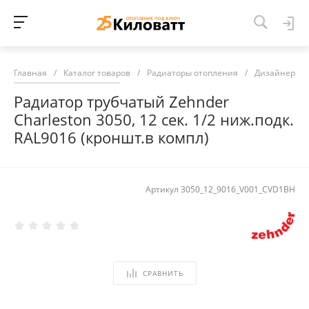
Главная
/
Каталог товаров
/
Радиаторы отопления
/
Дизайнерски
Радиатор трубчатый Zehnder
Charleston 3050, 12 сек. 1/2 ниж.подк.
RAL9016 (кроншт.в компл)
Артикул
3050_12_9016_V001_CVD1BH
СРАВНИТЬ