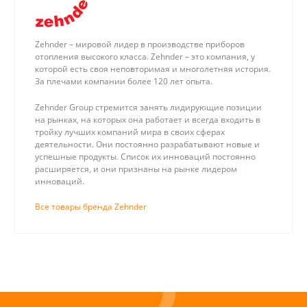
Zehnder – мировой лидер в производстве приборов
отопления высокого класса. Zehnder – это компания, у
которой есть своя неповторимая и многолетняя история.
За плечами компании более 120 лет опыта.
Zehnder Group стремится занять лидирующие позиции
на рынках, на которых она работает и всегда входить в
тройку лучших компаний мира в своих сферах
деятельности. Они постоянно разрабатывают новые и
успешные продукты. Список их инноваций постоянно
расширяется, и они признаны на рынке лидером
инноваций.
Все товары бренда Zehnder