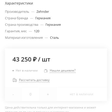
Характеристики
Производитель
—
Zehnder
Страна бренда
—
Германия
Страна производства
—
Германия
Гарантия, мес
—
120
Материал изготовления
—
Сталь
43 250 ₽
/
шт
Нет в наличии
Нашли дешевле?
Рассчитать доставку
-
+
НЕТ В НАЛИЧИИ
Цена действительна только для интернет-магазина и может
отличаться от цен в розничных магазинах