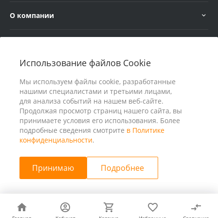
О компании
Услуги
Использование файлов Cookie
В помощь покупателю
Мы используем файлы cookie, разработанные
нашими специалистами и третьими лицами,
для анализа событий на нашем веб-сайте.
Продолжая просмотр страниц нашего сайта, вы
принимаете условия его использования. Более
подробные сведения смотрите
в Политике
конфиденциальности
.
Принимаю
Подробнее
© 2026 ООО «25 Киловатт» ИНН 4401188290, Все права
защищены