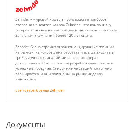
Zehnder – мировой лидер в производстве приборов
отопления высокого класса. Zehnder – это компания, у
которой есть своя неповторимая и многолетняя история.
За плечами компании более 120 лет опыта.
Zehnder Group стремится занять лидирующие позиции
на рынках, на которых она работает и всегда входить в
тройку лучших компаний мира в своих сферах
деятельности. Они постоянно разрабатывают новые и
успешные продукты. Список их инноваций постоянно
расширяется, и они признаны на рынке лидером
инноваций.
Все товары бренда Zehnder
Документы