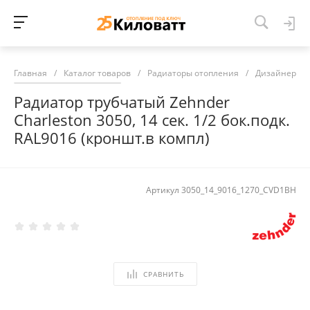
Главная
/
Каталог товаров
/
Радиаторы отопления
/
Дизайнерски
Радиатор трубчатый Zehnder
Charleston 3050, 14 сек. 1/2 бок.подк.
RAL9016 (кроншт.в компл)
Артикул
3050_14_9016_1270_CVD1BH
СРАВНИТЬ