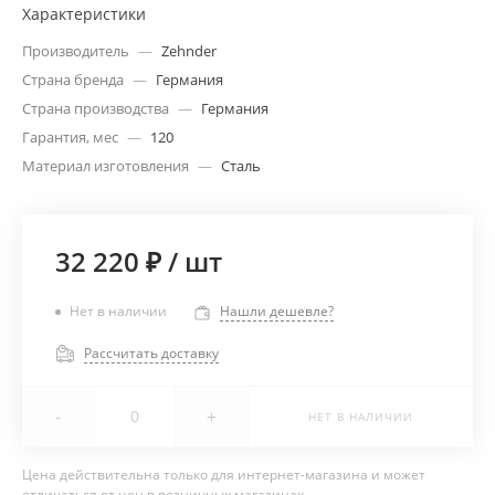
Характеристики
Производитель
—
Zehnder
Страна бренда
—
Германия
Страна производства
—
Германия
Гарантия, мес
—
120
Материал изготовления
—
Сталь
32 220 ₽
/
шт
Нет в наличии
Нашли дешевле?
Рассчитать доставку
-
+
НЕТ В НАЛИЧИИ
Цена действительна только для интернет-магазина и может
отличаться от цен в розничных магазинах