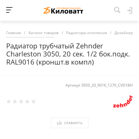
Главная
/
Каталог товаров
/
Радиаторы отопления
/
Дизайнерски
Радиатор трубчатый Zehnder
Charleston 3050, 20 сек. 1/2 бок.подк.
RAL9016 (кроншт.в компл)
Артикул
3050_20_9016_1270_CVD1BH
СРАВНИТЬ