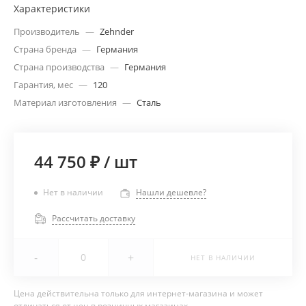
Характеристики
Производитель
—
Zehnder
Страна бренда
—
Германия
Страна производства
—
Германия
Гарантия, мес
—
120
Материал изготовления
—
Сталь
44 750 ₽
/
шт
Нет в наличии
Нашли дешевле?
Рассчитать доставку
-
+
НЕТ В НАЛИЧИИ
Цена действительна только для интернет-магазина и может
отличаться от цен в розничных магазинах