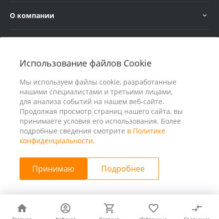
О компании
Услуги
Использование файлов Cookie
В помощь покупателю
Мы используем файлы cookie, разработанные
нашими специалистами и третьими лицами,
для анализа событий на нашем веб-сайте.
Продолжая просмотр страниц нашего сайта, вы
принимаете условия его использования. Более
подробные сведения смотрите
в Политике
конфиденциальности
.
Принимаю
Подробнее
© 2026 ООО «25 Киловатт» ИНН 4401188290, Все права
защищены