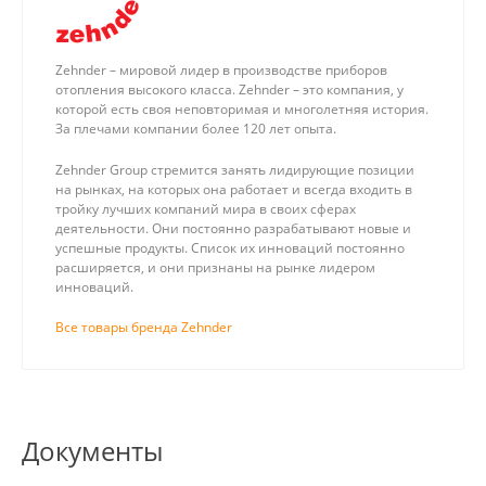
Zehnder – мировой лидер в производстве приборов
отопления высокого класса. Zehnder – это компания, у
которой есть своя неповторимая и многолетняя история.
За плечами компании более 120 лет опыта.
Zehnder Group стремится занять лидирующие позиции
на рынках, на которых она работает и всегда входить в
тройку лучших компаний мира в своих сферах
деятельности. Они постоянно разрабатывают новые и
успешные продукты. Список их инноваций постоянно
расширяется, и они признаны на рынке лидером
инноваций.
Все товары бренда Zehnder
Документы