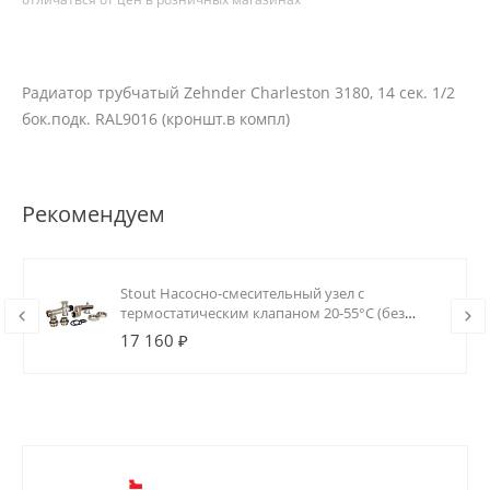
Радиатор трубчатый Zehnder Charleston 3180, 14 сек. 1/2
бок.подк. RAL9016 (кроншт.в компл)
Рекомендуем
Stout Насосно-смесительный узел с
термостатическим клапаном 20-55°C (без
насоса)
17 160 ₽