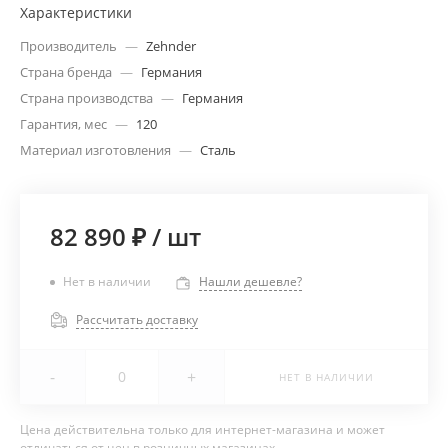
Характеристики
Производитель
—
Zehnder
Страна бренда
—
Германия
Страна производства
—
Германия
Гарантия, мес
—
120
Материал изготовления
—
Сталь
82 890 ₽
/
шт
Нет в наличии
Нашли дешевле?
Рассчитать доставку
-
+
НЕТ В НАЛИЧИИ
Цена действительна только для интернет-магазина и может
отличаться от цен в розничных магазинах