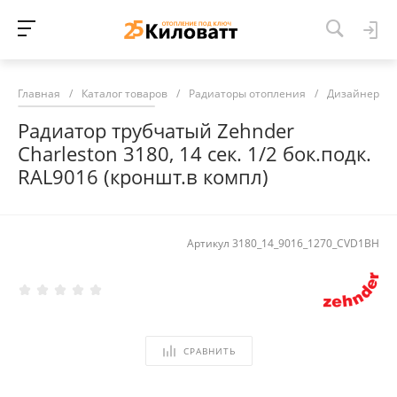
Главная
/
Каталог товаров
/
Радиаторы отопления
/
Дизайнерски
Радиатор трубчатый Zehnder
Charleston 3180, 14 сек. 1/2 бок.подк.
RAL9016 (кроншт.в компл)
Артикул
3180_14_9016_1270_CVD1BH
СРАВНИТЬ