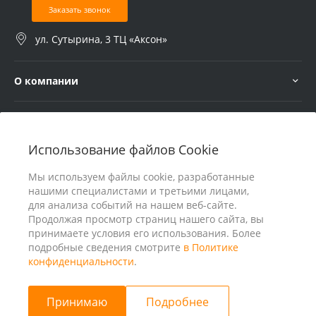
Заказать звонок
ул. Сутырина, 3 ТЦ «Аксон»
О компании
Услуги
Использование файлов Cookie
В помощь покупателю
Мы используем файлы cookie, разработанные
нашими специалистами и третьими лицами,
для анализа событий на нашем веб-сайте.
Продолжая просмотр страниц нашего сайта, вы
принимаете условия его использования. Более
подробные сведения смотрите
в Политике
конфиденциальности
.
Принимаю
Подробнее