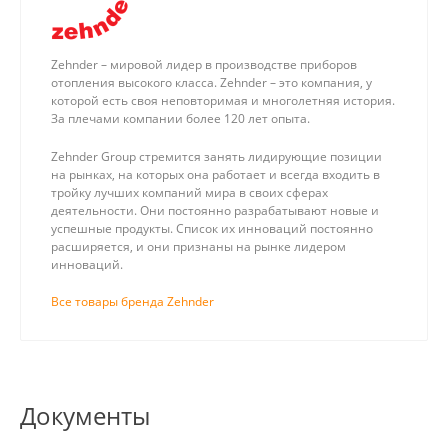
Zehnder – мировой лидер в производстве приборов
отопления высокого класса. Zehnder – это компания, у
которой есть своя неповторимая и многолетняя история.
За плечами компании более 120 лет опыта.
Zehnder Group стремится занять лидирующие позиции
на рынках, на которых она работает и всегда входить в
тройку лучших компаний мира в своих сферах
деятельности. Они постоянно разрабатывают новые и
успешные продукты. Список их инноваций постоянно
расширяется, и они признаны на рынке лидером
инноваций.
Все товары бренда Zehnder
Документы