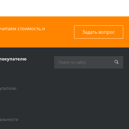
считаем стоимость и
Задать вопрос
покупателю
упателю
альности