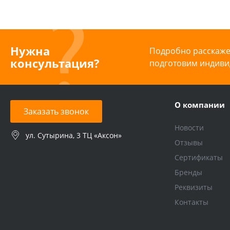
Нужна
Подробно расскажем
консультация?
подготовим индиви
О компании
Заказать звонок
Новости
ул. Сутырина, 3 ТЦ «Аксон»
Отзывы
Сертификаты
Бренды
Реквизиты
Контакты