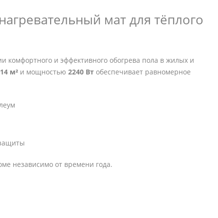
 нагревательный мат для тёплого
и комфортного и эффективного обогрева пола в жилых и
14 м²
и мощностью
2240 Вт
обеспечивает равномерное
олеум
 защиты
доме независимо от времени года.