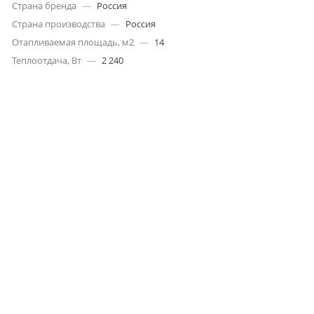
Страна бренда
—
Россия
Страна производства
—
Россия
Отапливаемая площадь, м2
—
14
Теплоотдача, Вт
—
2 240