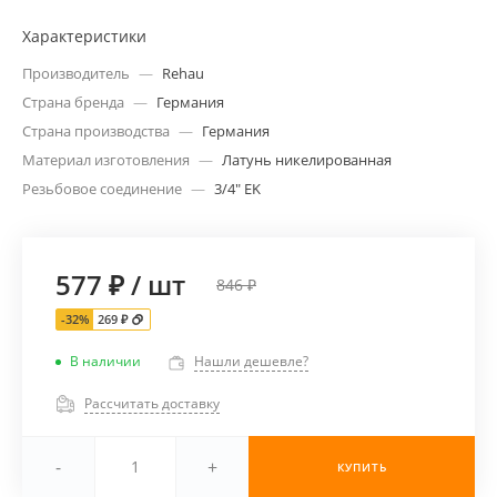
Характеристики
Производитель
—
Rehau
Страна бренда
—
Германия
Страна производства
—
Германия
Материал изготовления
—
Латунь никелированная
Резьбовое соединение
—
3/4" EK
577 ₽
/
шт
846 ₽
-32%
269 ₽
В наличии
Нашли дешевле?
Рассчитать доставку
-
+
КУПИТЬ