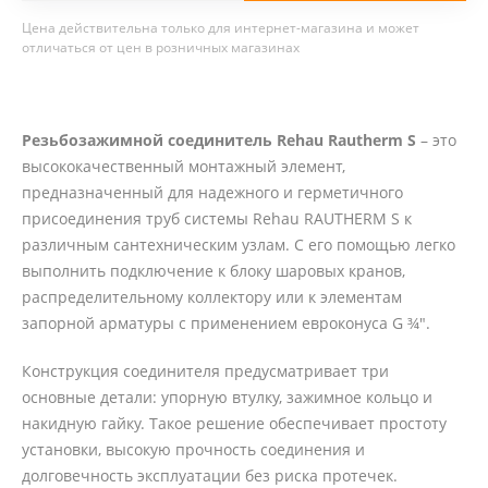
Цена действительна только для интернет-магазина и может
отличаться от цен в розничных магазинах
Резьбозажимной соединитель Rehau Rautherm S
– это
высококачественный монтажный элемент,
предназначенный для надежного и герметичного
присоединения труб системы Rehau RAUTHERM S к
различным сантехническим узлам. С его помощью легко
выполнить подключение к блоку шаровых кранов,
распределительному коллектору или к элементам
запорной арматуры с применением евроконуса G ¾".
Конструкция соединителя предусматривает три
основные детали: упорную втулку, зажимное кольцо и
накидную гайку. Такое решение обеспечивает простоту
установки, высокую прочность соединения и
долговечность эксплуатации без риска протечек.