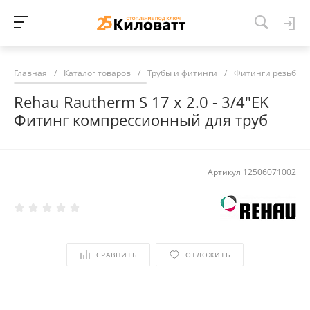
Главная
/
Каталог товаров
/
Трубы и фитинги
/
Фитинги резьбов
Rehau Rautherm S 17 х 2.0 - 3/4"EK
Фитинг компрессионный для труб
Артикул
12506071002
СРАВНИТЬ
ОТЛОЖИТЬ