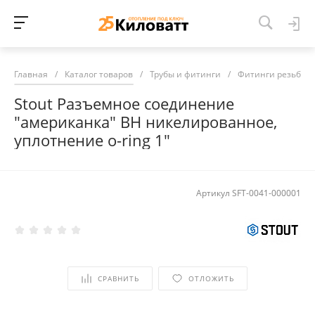
Главная
/
Каталог товаров
/
Трубы и фитинги
/
Фитинги резьбов
Stout Разъемное соединение
"американка" ВН никелированное,
уплотнение o-ring 1"
Артикул
SFT-0041-000001
СРАВНИТЬ
ОТЛОЖИТЬ