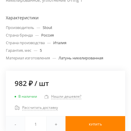
никелированное, уплотнение o-ring 1"
Характеристики
Производитель
—
Stout
Страна бренда
—
Россия
Страна производства
—
Италия
Гарантия, мес
—
5
Материал изготовления
—
Латунь никелированная
982 ₽
/
шт
В наличии
Нашли дешевле?
Рассчитать доставку
-
+
КУПИТЬ