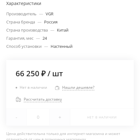
Характеристики
Производитель
—
VGR
Страна бренда
—
Россия
Страна производства
—
Китай
Гарантия, мес
—
24
Способ установки
—
Настенный
66 250 ₽
/
шт
Нет в наличии
Нашли дешевле?
Рассчитать доставку
-
+
НЕТ В НАЛИЧИИ
Цена действительна только для интернет-магазина и может
отличаться от цен в розничных магазинах