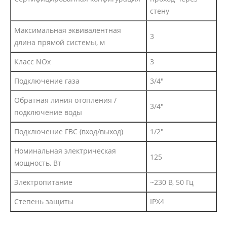
стену
Максимальная эквивалентная
3
длина прямой системы, м
Класс NOx
3
Подключение газа
3/4"
Обратная линия отопления /
3/4"
подключение воды
Подключение ГВС (вход/выход)
1/2"
Номинальная электрическая
125
мощность, Вт
Электропитание
~230 В, 50 Гц
Степень защиты
IPX4