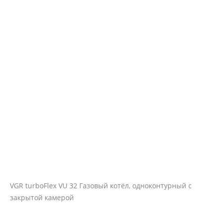
VGR turboFlex VU 32 Газовый котёл, одноконтурный с
закрытой камерой