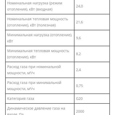
Номинальная нагрузка (режим
24,0
отопления), кВт (входная)
Номинальная тепловая мощность
21,6
(отопление), кВт (полезная)
Минимальная нагрузка (отопление),
9,6
кВт
Минимальная тепловая мощность
8,2
(отопление), кВт
Расход газа при номинальной
2,4
мощности, м³/ч
Расход газа при минимальной
0,75
мощности, м³/ч
Категория газа
G20
Динамическое давление газа на
2000
входе, Па