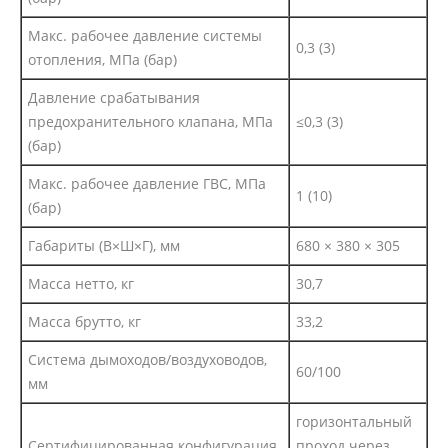
Макс. рабочее давление системы
0,3 (3)
отопления, МПа (бар)
Давление срабатывания
предохранительного клапана, МПа
≤0,3 (3)
(бар)
Макс. рабочее давление ГВС, МПа
1 (10)
(бар)
Габариты (В×Ш×Г), мм
680 × 380 × 305
Масса нетто, кг
30,7
Масса брутто, кг
33,2
Система дымоходов/воздуховодов,
60/100
мм
горизонтальный
Сертифицированная конфигурация
проход через