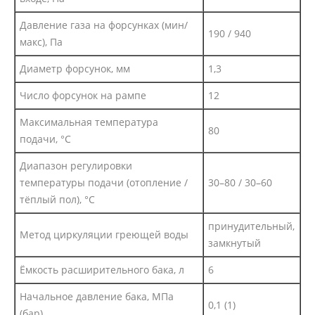
Давление газа на форсунках (мин/
190 / 940
макс), Па
Диаметр форсунок, мм
1,3
Число форсунок на рампе
12
Максимальная температура
80
подачи, °C
Диапазон регулировки
температуры подачи (отопление /
30–80 / 30–60
тёплый пол), °C
принудительный,
Метод циркуляции греющей воды
замкнутый
Ёмкость расширительного бака, л
6
Начальное давление бака, МПа
0,1 (1)
(бар)