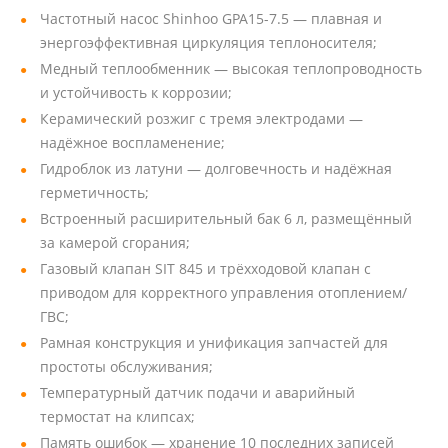
Частотный насос Shinhoo GPA15-7.5 — плавная и
энергоэффективная циркуляция теплоносителя;
Медный теплообменник — высокая теплопроводность
и устойчивость к коррозии;
Керамический розжиг с тремя электродами —
надёжное воспламенение;
Гидроблок из латуни — долговечность и надёжная
герметичность;
Встроенный расширительный бак 6 л, размещённый
за камерой сгорания;
Газовый клапан SIT 845 и трёхходовой клапан с
приводом для корректного управления отоплением/
ГВС;
Рамная конструкция и унификация запчастей для
простоты обслуживания;
Температурный датчик подачи и аварийный
термостат на клипсах;
Память ошибок — хранение 10 последних записей