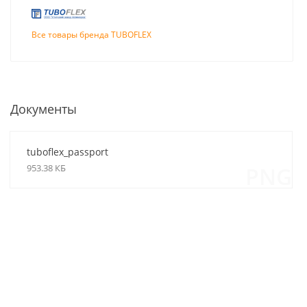
Все товары бренда TUBOFLEX
Документы
tuboflex_passport
953.38 КБ
PNG