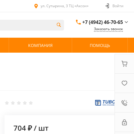
ул. Сутырина, 3 ТЦ «Аксон»
Войти
+7 (4942) 46-70-65
Заказать звонок
+7 (4942) 46-70-65
КОМПАНИЯ
ПОМОЩЬ
ул. Сутырина, 3 ТЦ
«Аксон»
08:00 - 20:00 без
выходных
704 ₽
/
шт