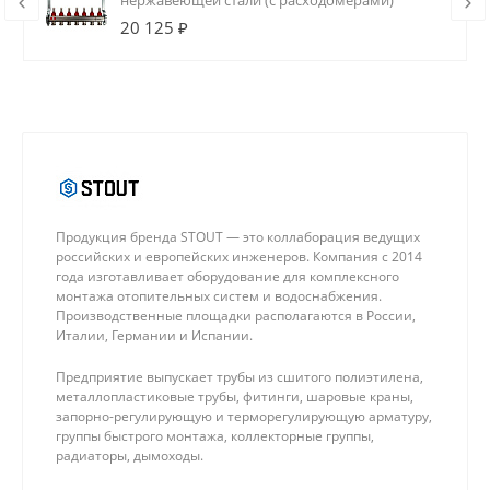
нержавеющей стали (с расходомерами)
20 125 ₽
Продукция бренда STOUT — это коллаборация ведущих
российских и европейских инженеров. Компания с 2014
года изготавливает оборудование для комплексного
монтажа отопительных систем и водоснабжения.
Производственные площадки располагаются в России,
Италии, Германии и Испании.
Предприятие выпускает трубы из сшитого полиэтилена,
металлопластиковые трубы, фитинги, шаровые краны,
запорно-регулирующую и терморегулирующую арматуру,
группы быстрого монтажа, коллекторные группы,
радиаторы, дымоходы.