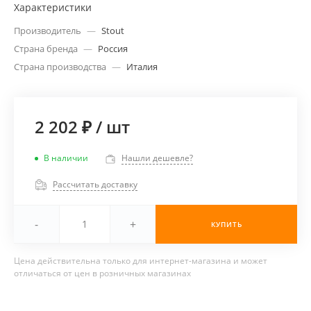
Характеристики
Производитель
—
Stout
Страна бренда
—
Россия
Страна производства
—
Италия
2 202 ₽
/
шт
В наличии
Нашли дешевле?
Рассчитать доставку
-
+
КУПИТЬ
Цена действительна только для интернет-магазина и может
отличаться от цен в розничных магазинах