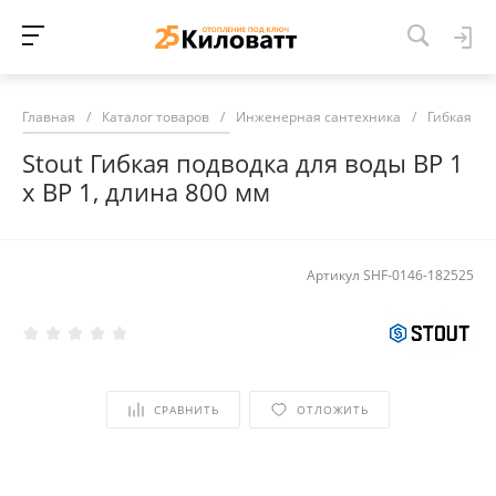
Главная
/
Каталог товаров
/
Инженерная сантехника
/
Гибкая по
Stout Гибкая подводка для воды ВР 1
х ВР 1, длина 800 мм
Артикул
SHF-0146-182525
СРАВНИТЬ
ОТЛОЖИТЬ