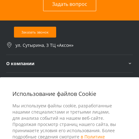
Задать вопрос
Заказать звонок
ул. Сутырина, 3 ТЦ «Аксон»
О компании
Услуги
Использование файлов Cookie
В помощь покупателю
Мы используем файлы cookie, разработанные
нашими специалистами и третьими лицами,
для анализа событий на нашем веб-сайте.
Продолжая просмотр страниц нашего сайта, вы
принимаете условия его использования. Более
подробные сведения смотрите
в Политике