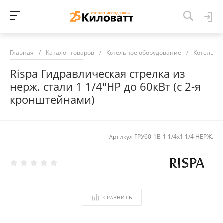
Главная
/
Каталог товаров
/
Котельное оборудование
/
Котельна
Rispa Гидравлическая стрелка из
нерж. стали 1 1/4"НР до 60кВт (с 2-я
кронштейнами)
Артикул
ГРУ60-1В-1 1/4х1 1/4 НЕРЖ.
СРАВНИТЬ