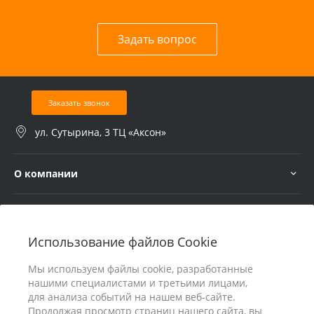
Задать вопрос
Заказать звонок
ул. Сутырина, 3 ТЦ «Аксон»
О компании
Услуги
Использование файлов Cookie
В помощь покупателю
Мы используем файлы cookie, разработанные
нашими специалистами и третьими лицами,
для анализа событий на нашем веб-сайте.
Продолжая просмотр страниц нашего сайта, вы