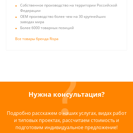
Собственное производство на территории Российской
Федерации
ОЕМ производство более чем на 30 крупнейших
заводах мира
Более 6000 товарных позиций
Все товары бренда Rispa
Нужна консультация?
Подробно расскажем о наших услугах, видах работ
и типовых проектах, рассчитаем стоимость и
подготовим индивидуальное предложение!