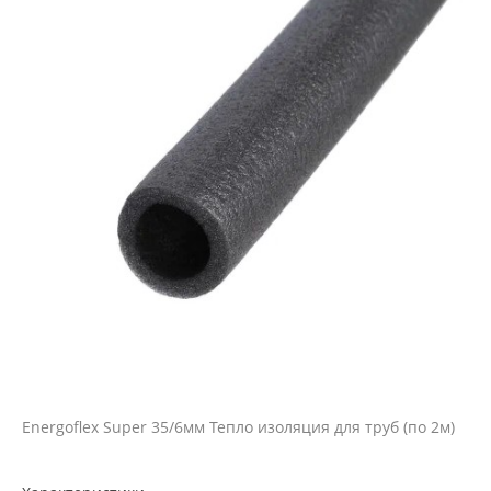
Energoflex Super 35/6мм Тепло изоляция для труб (по 2м)