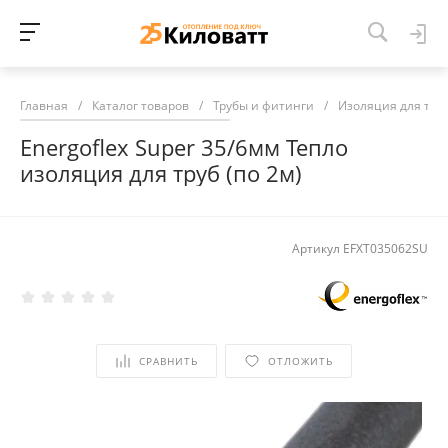
Главная
/
Каталог товаров
/
Трубы и фитинги
/
Изоляция для тру
Energoflex Super 35/6мм Тепло
изоляция для труб (по 2м)
Артикул
EFXT035062SU
СРАВНИТЬ
ОТЛОЖИТЬ