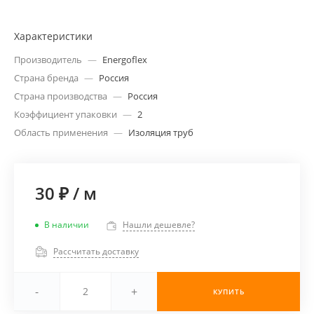
Характеристики
Производитель
—
Energoflex
Страна бренда
—
Россия
Страна производства
—
Россия
Коэффициент упаковки
—
2
Область применения
—
Изоляция труб
30 ₽
/
м
В наличии
Нашли дешевле?
Рассчитать доставку
-
+
КУПИТЬ