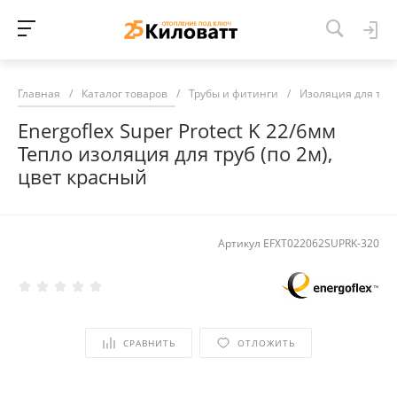
Главная
/
Каталог товаров
/
Трубы и фитинги
/
Изоляция для тру
Energoflex Super Protect K 22/6мм
Тепло изоляция для труб (по 2м),
цвет красный
Артикул
EFXT022062SUPRK-320
СРАВНИТЬ
ОТЛОЖИТЬ