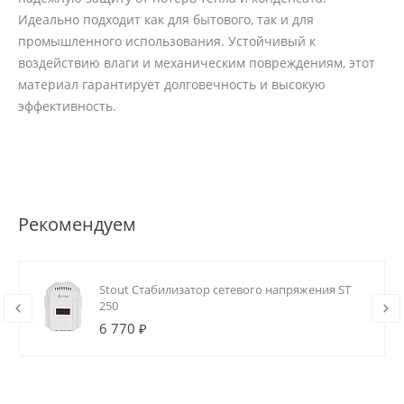
Идеально подходит как для бытового, так и для
промышленного использования. Устойчивый к
воздействию влаги и механическим повреждениям, этот
материал гарантирует долговечность и высокую
эффективность.
Рекомендуем
Stout Стабилизатор сетевого напряжения ST
250
6 770 ₽