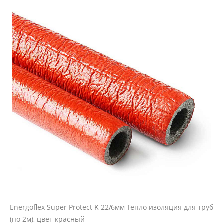
Energoflex Super Protect K 22/6мм Тепло изоляция для труб
(по 2м), цвет красный