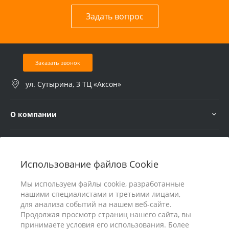
Задать вопрос
Заказать звонок
ул. Сутырина, 3 ТЦ «Аксон»
О компании
Услуги
Использование файлов Cookie
В помощь покупателю
Мы используем файлы cookie, разработанные
нашими специалистами и третьими лицами,
для анализа событий на нашем веб-сайте.
Продолжая просмотр страниц нашего сайта, вы
принимаете условия его использования. Более