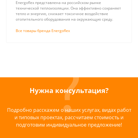
Energoflex представлена на российском рынке
технической теплоизоляции. Она эффективно сохраняет
тепло и энергию, снижает токсичное воздействие
отопительного оборудования на окружающую среду.
Все товары бренда Energoflex
Нужна консультация?
Подробно расскажем о наших услугах, видах работ
и типовых проектах, рассчитаем стоимость и
подготовим индивидуальное предложение!