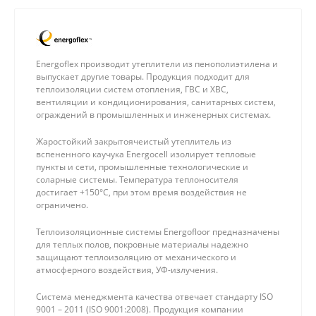
Energoflex производит утеплители из пенополиэтилена и
выпускает другие товары. Продукция подходит для
теплоизоляции систем отопления, ГВС и ХВС,
вентиляции и кондиционирования, санитарных систем,
ограждений в промышленных и инженерных системах.
Жаростойкий закрытоячеистый утеплитель из
вспененного каучука Energocell изолирует тепловые
пункты и сети, промышленные технологические и
соларные системы. Температура теплоносителя
достигает +150°С, при этом время воздействия не
ограничено.
Теплоизоляционные системы Energofloor предназначены
для теплых полов, покровные материалы надежно
защищают теплоизоляцию от механического и
атмосферного воздействия, УФ-излучения.
Система менеджмента качества отвечает стандарту ISO
9001 – 2011 (ISO 9001:2008). Продукция компании