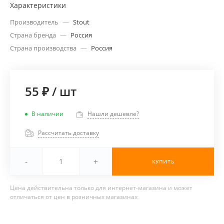
Характеристики
Производитель
—
Stout
Страна бренда
—
Россия
Страна производства
—
Россия
55 ₽
/
шт
В наличии
Нашли дешевле?
Рассчитать доставку
-
+
КУПИТЬ
Цена действительна только для интернет-магазина и может
отличаться от цен в розничных магазинах