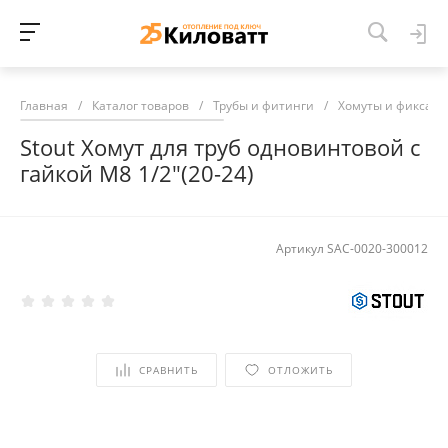
Главная
/
Каталог товаров
/
Трубы и фитинги
/
Хомуты и фиксато
Stout Хомут для труб одновинтовой с
гайкой М8 1/2"(20-24)
Артикул
SAC-0020-300012
СРАВНИТЬ
ОТЛОЖИТЬ