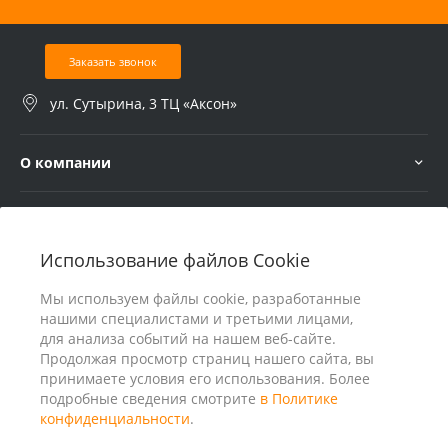
Заказать звонок
ул. Сутырина, 3 ТЦ «Аксон»
О компании
Услуги
Использование файлов Cookie
В помощь покупателю
Мы используем файлы cookie, разработанные
нашими специалистами и третьими лицами,
для анализа событий на нашем веб-сайте.
Продолжая просмотр страниц нашего сайта, вы
принимаете условия его использования. Более
подробные сведения смотрите
в Политике
конфиденциальности
.