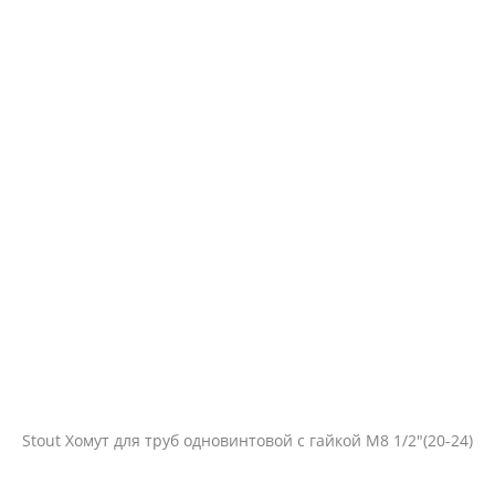
Stout Хомут для труб одновинтовой с гайкой М8 1/2"(20-24)