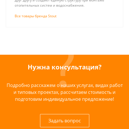
друг другу и создают единую структуру при монтаже
отопительных систем и водоснабжения.
Все товары бренда Stout
Нужна консультация?
Подробно расскажем о наших услугах, видах работ
и типовых проектах, рассчитаем стоимость и
подготовим индивидуальное предложение!
Задать вопрос