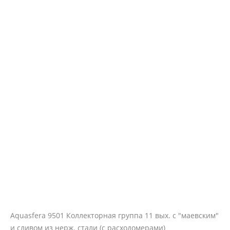
Aquasfera 9501 Коллекторная группа 11 вых. с "маевским"
и сливом из нерж. стали (с расходомерами)