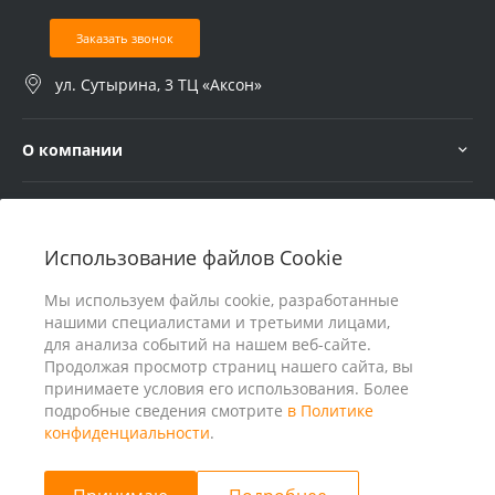
Заказать звонок
ул. Сутырина, 3 ТЦ «Аксон»
О компании
Услуги
Использование файлов Cookie
В помощь покупателю
Мы используем файлы cookie, разработанные
нашими специалистами и третьими лицами,
для анализа событий на нашем веб-сайте.
Продолжая просмотр страниц нашего сайта, вы
принимаете условия его использования. Более
подробные сведения смотрите
в Политике
конфиденциальности
.