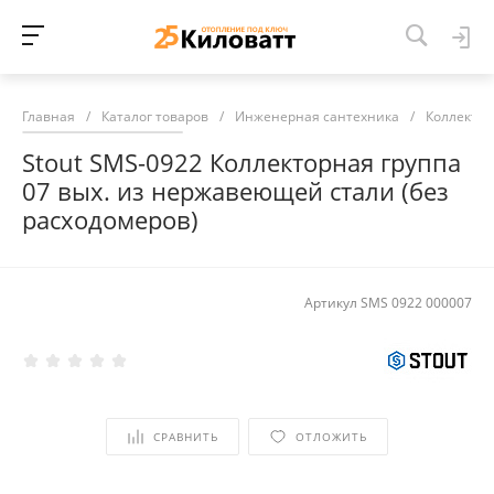
Главная
/
Каталог товаров
/
Инженерная сантехника
/
Коллекто
Stout SMS-0922 Коллекторная группа
07 вых. из нержавеющей стали (без
расходомеров)
Артикул
SMS 0922 000007
СРАВНИТЬ
ОТЛОЖИТЬ