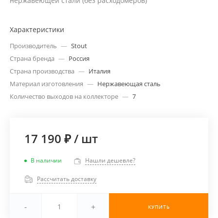
нержавеющей стали (без расходомеров)
Характеристики
Производитель
—
Stout
Страна бренда
—
Россия
Страна производства
—
Италия
Материал изготовления
—
Нержавеющая сталь
Количество выходов на коллекторе
—
7
17 190 ₽
/
шт
В наличии
Нашли дешевле?
Рассчитать доставку
-
+
КУПИТЬ