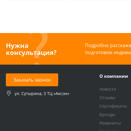
системы,
прямой 3/4
Нужна
Подробно расскажем
консультация?
подготовим индиви
О компании
Заказать звонок
Новости
ул. Сутырина, 3 ТЦ «Аксон»
Отзывы
Сертификаты
Бренды
Реквизиты