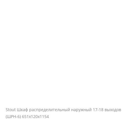
Stout Шкаф распределительный наружный 17-18 выходов
(ШРН-6) 651х120х1154