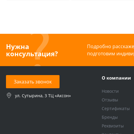
из сшитого
полиэтилена
аксиальный
Нужна
Подробно расскажем
консультация?
подготовим индиви
О компании
Заказать звонок
Новости
ул. Сутырина, 3 ТЦ «Аксон»
Отзывы
Сертификаты
Бренды
Реквизиты