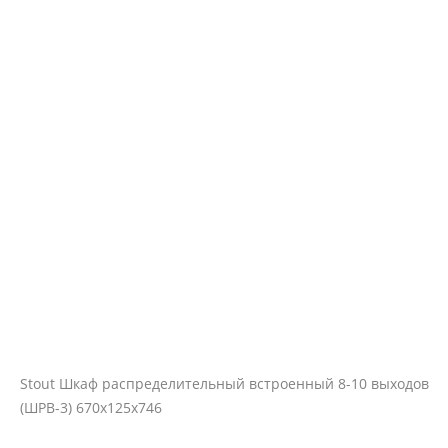
Stout Шкаф распределительный встроенный 8-10 выходов
(ШРВ-3) 670х125х746