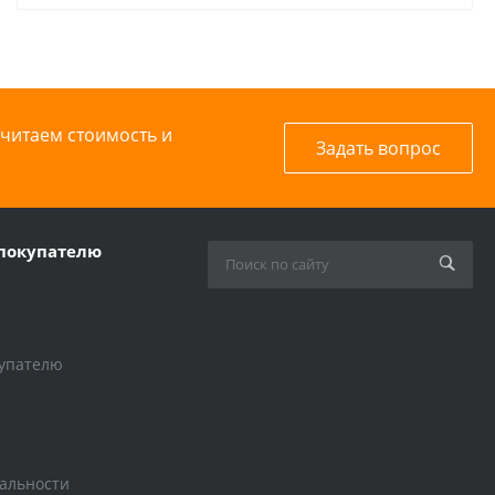
считаем стоимость и
Задать вопрос
покупателю
упателю
альности