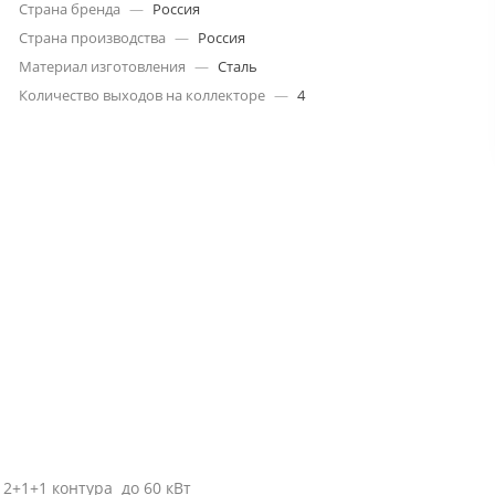
Страна бренда
—
Россия
Страна производства
—
Россия
Материал изготовления
—
Сталь
Количество выходов на коллекторе
—
4
 2+1+1 контура до 60 кВт