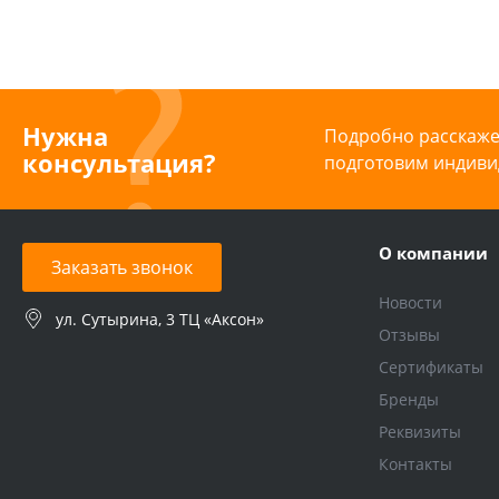
Нужна
Подробно расскажем
консультация?
подготовим индиви
О компании
Заказать звонок
Новости
ул. Сутырина, 3 ТЦ «Аксон»
Отзывы
Сертификаты
Бренды
Реквизиты
Контакты