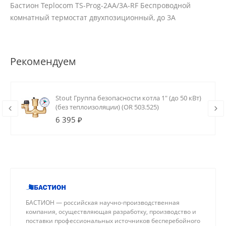
Бастион Teplocom TS-Prog-2AA/3A-RF Беспроводной
комнатный термостат двухпозиционный, до 3А
Рекомендуем
Stout Группа безопасности котла 1" (до 50 кВт)
(без теплоизоляции) (OR 503.525)
6 395 ₽
БАСТИОН — российская научно-производственная
компания, осуществляющая разработку, производство и
поставки профессиональных источников бесперебойного