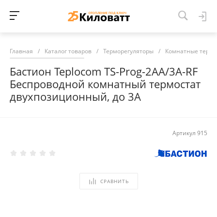
Главная
/
Каталог товаров
/
Терморегуляторы
/
Комнатные термо
Бастион Teplocom TS-Prog-2AA/3A-RF
Беспроводной комнатный термостат
двухпозиционный, до 3А
Артикул
915
СРАВНИТЬ