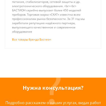
питания, стабилизаторов, сетевой защиты и др.
электротехнического оборудования. <br><br>
БАСТИОН серийно выпускает более 450 моделей
приборов. Торговая марка «СКАТ» известна всем
профессионалам рынка безопасности. За 31 год мы
заработали репутацию надёжного партнера,
выпускающего качественное и современное
оборудование
Все товары бренда Бастион
Нужна консультация?
Подробно расскажем о наших услугах, видах работ