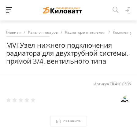
Главная
/
Каталог товаров
/
Радиаторы отопления
/
Комплектующ
MVI Узел нижнего подключения
радиатора для двухтрубной системы,
прямой 3/4, вентильного типа
Артикул
TR.410.0505
СРАВНИТЬ