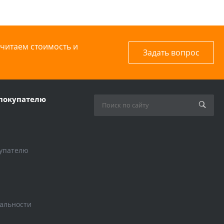
считаем стоимость и
Задать вопрос
покупателю
упателю
альности