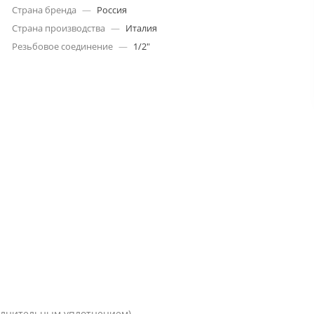
Страна бренда
—
Россия
Страна производства
—
Италия
Резьбовое соединение
—
1/2"
полнительным уплотнением)