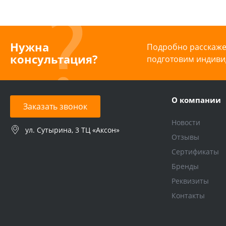
Нужна
Подробно расскажем
консультация?
подготовим индиви
О компании
Заказать звонок
Новости
ул. Сутырина, 3 ТЦ «Аксон»
Отзывы
Сертификаты
Бренды
Реквизиты
Контакты