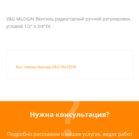
V&G VALOGIN Вентиль радиаторный ручной регулировки,
угловой 1/2" х 3/4"ЕК
Все товары бренда V&G VALOGIN
Нужна консультация?
Подробно расскажем о наших услугах, видах работ