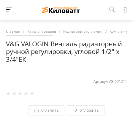
Главная
/
Каталог товаров
/
Радиаторы отопления
/
Комплектующ
V&G VALOGIN Вентиль радиаторный
ручной регулировки, угловой 1/2" х
3/4"ЕК
Артикул
VG-601211
СРАВНИТЬ
ОТЛОЖИТЬ