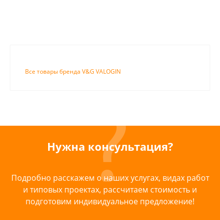
Все товары бренда V&G VALOGIN
Нужна консультация?
Подробно расскажем о наших услугах, видах работ
и типовых проектах, рассчитаем стоимость и
подготовим индивидуальное предложение!