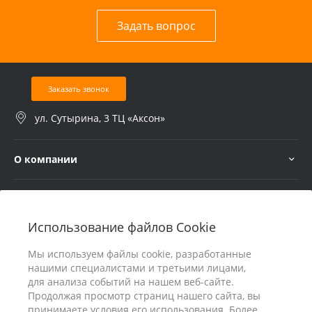
Задать вопрос
Заказать звонок
ул. Сутырина, 3 ТЦ «Аксон»
О компании
Услуги
Использование файлов Cookie
В помощь покупателю
Мы используем файлы cookie, разработанные
нашими специалистами и третьими лицами,
для анализа событий на нашем веб-сайте.
Продолжая просмотр страниц нашего сайта, вы
принимаете условия его использования. Более