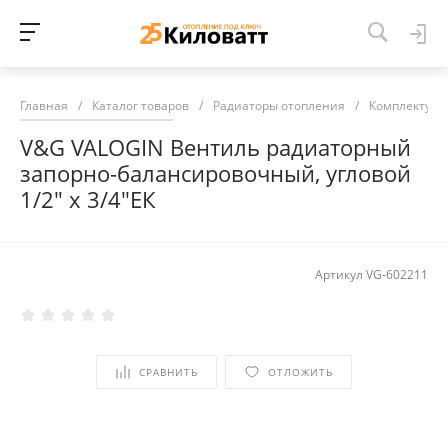
Главная
/
Каталог товаров
/
Радиаторы отопления
/
Комплектующ
V&G VALOGIN Вентиль радиаторный
запорно-балансировочный, угловой
1/2" х 3/4"ЕК
Артикул
VG-602211
СРАВНИТЬ
ОТЛОЖИТЬ