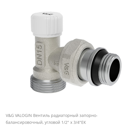
V&G VALOGIN Вентиль радиаторный запорно-
балансировочный, угловой 1/2" х 3/4"ЕК