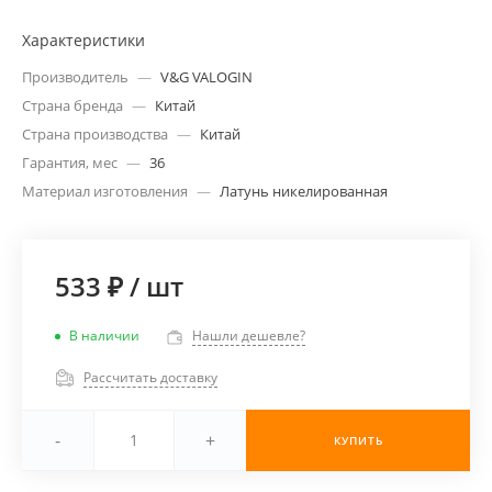
Характеристики
Производитель
—
V&G VALOGIN
Страна бренда
—
Китай
Страна производства
—
Китай
Гарантия, мес
—
36
Материал изготовления
—
Латунь никелированная
533 ₽
/
шт
В наличии
Нашли дешевле?
Рассчитать доставку
-
+
КУПИТЬ