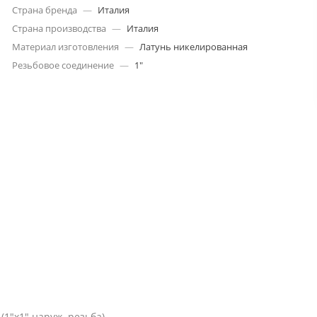
Страна бренда
—
Италия
Страна производства
—
Италия
Материал изготовления
—
Латунь никелированная
Резьбовое соединение
—
1"
(1"x1" наруж. резьба)