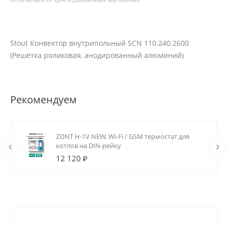
Stout Конвектор внутрипольный SCN 110.240.2600
(Решётка роликовая, анодированный алюминий)
Рекомендуем
ZONT H-1V NEW, Wi-Fi / GSM термостат для
котлов на DIN-рейку
12 120 ₽