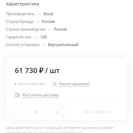
Характеристики
Производитель
—
Stout
Страна бренда
—
Россия
Страна производства
—
Россия
Гарантия, мес
—
120
Способ установки
—
Внутрипольный
61 730 ₽
/
шт
Нет в наличии
Нашли дешевле?
Рассчитать доставку
-
+
НЕТ В НАЛИЧИИ
Цена действительна только для интернет-магазина и может
отличаться от цен в розничных магазинах