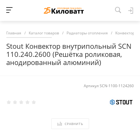
Главная
/
Каталог товаров
/
Радиаторы отопления
/
Конвекторы 
Stout Конвектор внутрипольный SCN
110.240.2600 (Решётка роликовая,
анодированный алюминий)
Артикул
SCN-1100-1124260
СРАВНИТЬ