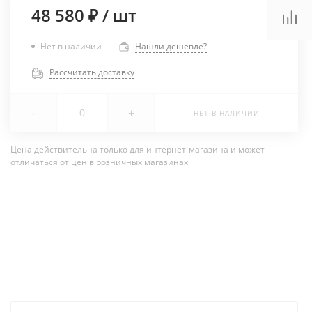
48 580 ₽
/
шт
Нет в наличии
Нашли дешевле?
Рассчитать доставку
-
+
НЕТ В НАЛИЧИИ
Цена действительна только для интернет-магазина и может
отличаться от цен в розничных магазинах