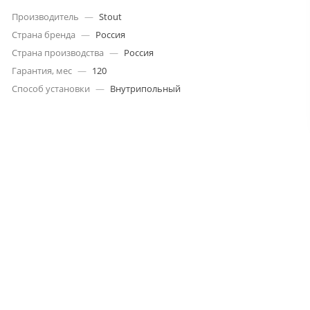
Производитель
—
Stout
Страна бренда
—
Россия
Страна производства
—
Россия
Гарантия, мес
—
120
Способ установки
—
Внутрипольный