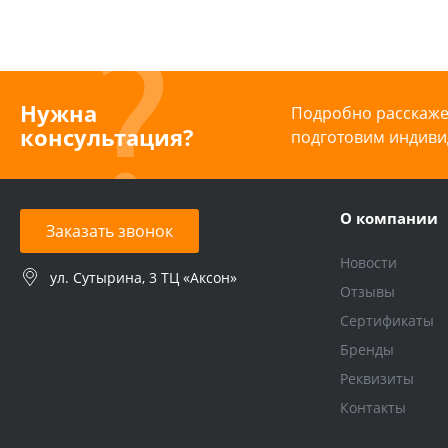
Нужна
Подробно расскажем
консультация?
подготовим индиви
О компании
Заказать звонок
Новости
ул. Сутырина, 3 ТЦ «Аксон»
Отзывы
Сертификаты
Бренды
Реквизиты
Контакты