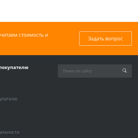
считаем стоимость и
Задать вопрос
покупателю
упателю
альности