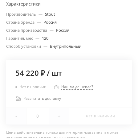
Характеристики
Производитель
—
Stout
Страна бренда
—
Россия
Страна производства
—
Россия
Гарантия, мес
—
120
Способ установки
—
Внутрипольный
54 220 ₽
/
шт
Нет в наличии
Нашли дешевле?
Рассчитать доставку
-
+
НЕТ В НАЛИЧИИ
Цена действительна только для интернет-магазина и может
отличаться от цен в розничных магазинах