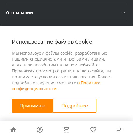
О компании
Услуги
Использование файлов Cookie
В помощь покупателю
Мы используем файлы cookie, разработанные
нашими специалистами и третьими лицами,
для анализа событий на нашем веб-сайте.
Продолжая просмотр страниц нашего сайта, вы
принимаете условия его использования. Более
подробные сведения смотрите
в Политике
конфиденциальности
.
Принимаю
Подробнее
© 2026 ООО «25 Киловатт» ИНН 4401188290, Все права
защищены