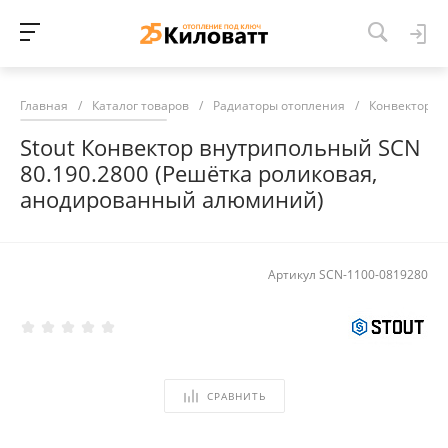
Главная
/
Каталог товаров
/
Радиаторы отопления
/
Конвекторы 
Stout Конвектор внутрипольный SCN
80.190.2800 (Решётка роликовая,
анодированный алюминий)
Артикул
SCN-1100-0819280
СРАВНИТЬ