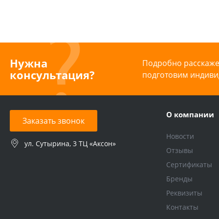
Нужна
Подробно расскажем
консультация?
подготовим индиви
О компании
Заказать звонок
Новости
ул. Сутырина, 3 ТЦ «Аксон»
Отзывы
Сертификаты
Бренды
Реквизиты
Контакты