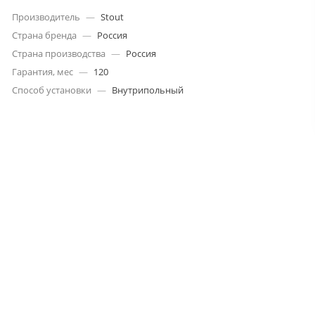
Производитель
—
Stout
Страна бренда
—
Россия
Страна производства
—
Россия
Гарантия, мес
—
120
Способ установки
—
Внутрипольный