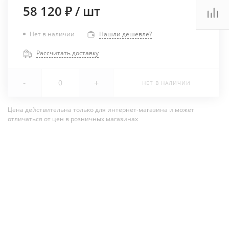
58 120 ₽
/
шт
Нет в наличии
Нашли дешевле?
Рассчитать доставку
-
+
НЕТ В НАЛИЧИИ
Цена действительна только для интернет-магазина и может
отличаться от цен в розничных магазинах