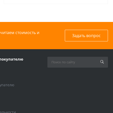
считаем стоимость и
Задать вопрос
покупателю
упателю
альности