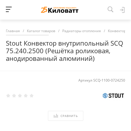
Главная
/
Каталог товаров
/
Радиаторы отопления
/
Конвекторы 
Stout Конвектор внутрипольный SCQ
75.240.2500 (Решётка роликовая,
анодированный алюминий)
Артикул
SCQ-1100-0724250
СРАВНИТЬ