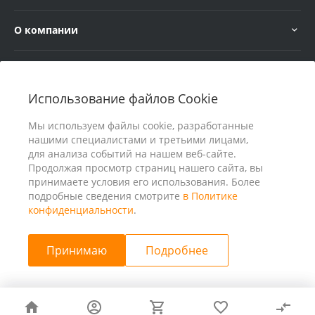
О компании
Услуги
Использование файлов Cookie
В помощь покупателю
Мы используем файлы cookie, разработанные
нашими специалистами и третьими лицами,
для анализа событий на нашем веб-сайте.
Продолжая просмотр страниц нашего сайта, вы
принимаете условия его использования. Более
подробные сведения смотрите
в Политике
конфиденциальности
.
Принимаю
Подробнее
© 2026 ООО «25 Киловатт» ИНН 4401188290, Все права
защищены