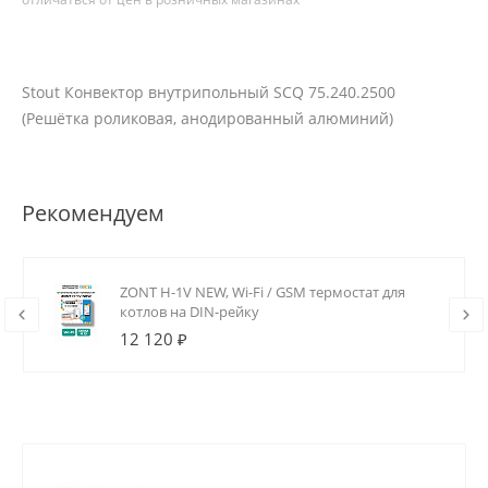
Stout Конвектор внутрипольный SCQ 75.240.2500
(Решётка роликовая, анодированный алюминий)
Рекомендуем
ZONT H-1V NEW, Wi-Fi / GSM термостат для
котлов на DIN-рейку
12 120 ₽