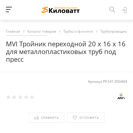
Главная
/
Каталог товаров
/
Трубы и фитинги
/
Трубопроводные 
MVI Тройник переходной 20 х 16 х 16
для металлопластиковых труб под
пресс
Артикул
PF.541.050404
СРАВНИТЬ
ОТЛОЖИТЬ