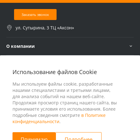
Заказать звонок
ул. Сутырина, 3 ТЦ «Аксон»
О компании
Услуги
Использование файлов Cookie
В помощь покупателю
Мы используем файлы cookie, разработанные
нашими специалистами и третьими лицами,
для анализа событий на нашем веб-сайте.
Продолжая просмотр страниц нашего сайта, вы
принимаете условия его использования. Более
подробные сведения смотрите
в Политике
конфиденциальности
.
Принимаю
Подробнее