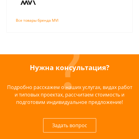
Все товары бренда MVI
Нужна консультация?
Подробно расскажем о наших услугах, видах работ
и типовых проектах, рассчитаем стоимость и
подготовим индивидуальное предложение!
Задать вопрос