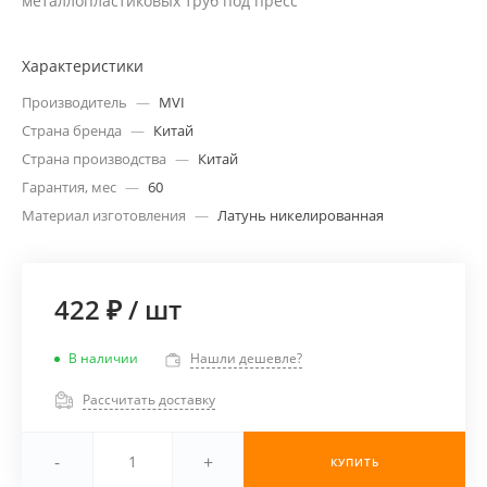
металлопластиковых труб под пресс
Характеристики
Производитель
—
MVI
Страна бренда
—
Китай
Страна производства
—
Китай
Гарантия, мес
—
60
Материал изготовления
—
Латунь никелированная
422 ₽
/
шт
В наличии
Нашли дешевле?
Рассчитать доставку
-
+
КУПИТЬ