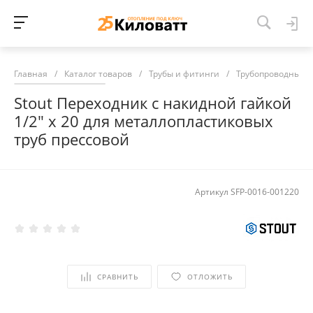
Главная
/
Каталог товаров
/
Трубы и фитинги
/
Трубопроводные 
Stout Переходник с накидной гайкой
1/2" х 20 для металлопластиковых
труб прессовой
Артикул
SFP-0016-001220
СРАВНИТЬ
ОТЛОЖИТЬ