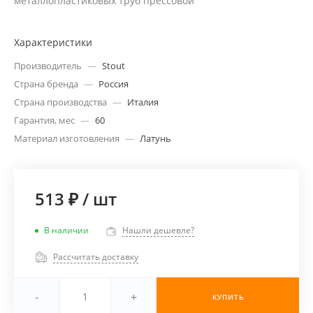
металлопластиковых труб прессовой
Характеристики
Производитель
—
Stout
Страна бренда
—
Россия
Страна производства
—
Италия
Гарантия, мес
—
60
Материал изготовления
—
Латунь
513 ₽
/
шт
В наличии
Нашли дешевле?
Рассчитать доставку
-
+
КУПИТЬ