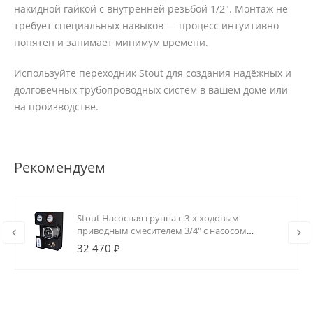
накидной гайкой с внутренней резьбой 1/2". Монтаж не
требует специальных навыков — процесс интуитивно
понятен и занимает минимум времени.
Используйте переходник Stout для создания надёжных и
долговечных трубопроводных систем в вашем доме или
на производстве.
Рекомендуем
Stout Насосная группа с 3-х ходовым
приводным смесителем 3/4" с насосом
Grundfos UPSO 15-65 130
32 470 ₽