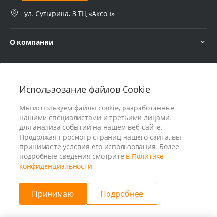
ул. Сутырина, 3 ТЦ «Аксон»
О компании
Услуги
Использование файлов Cookie
В помощь покупателю
Мы используем файлы cookie, разработанные
нашими специалистами и третьими лицами,
для анализа событий на нашем веб-сайте.
Продолжая просмотр страниц нашего сайта, вы
принимаете условия его использования. Более
подробные сведения смотрите
в Политике
конфиденциальности
.
Принимаю
Подробнее