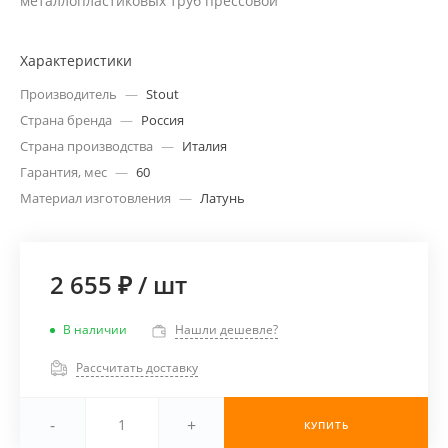
металлопластиковых труб прессовой
Характеристики
Производитель
—
Stout
Страна бренда
—
Россия
Страна производства
—
Италия
Гарантия, мес
—
60
Материал изготовления
—
Латунь
2 655 ₽
/
шт
В наличии
Нашли дешевле?
Рассчитать доставку
-
+
КУПИТЬ