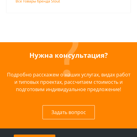
Все товары бренда Stout
Нужна консультация?
Подробно расскажем о наших услугах, видах работ
и типовых проектах, рассчитаем стоимость и
подготовим индивидуальное предложение!
Задать вопрос