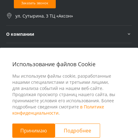
Заказать звонок
ул. Сутырина, 3 ТЦ «Аксон»
О компании
Услуги
Использование файлов Cookie
В помощь покупателю
Мы используем файлы cookie, разработанные
нашими специалистами и третьими лицами,
для анализа событий на нашем веб-сайте.
Продолжая просмотр страниц нашего сайта, вы
принимаете условия его использования. Более
подробные сведения смотрите
в Политике
конфиденциальности
.
Принимаю
Подробнее