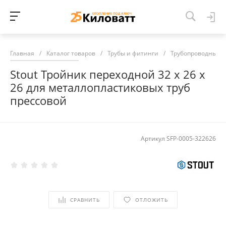
Главная
/
Каталог товаров
/
Трубы и фитинги
/
Трубопроводные 
Stout Тройник переходной 32 х 26 х
26 для металлопластиковых труб
прессовой
Артикул
SFP-0005-322626
СРАВНИТЬ
ОТЛОЖИТЬ