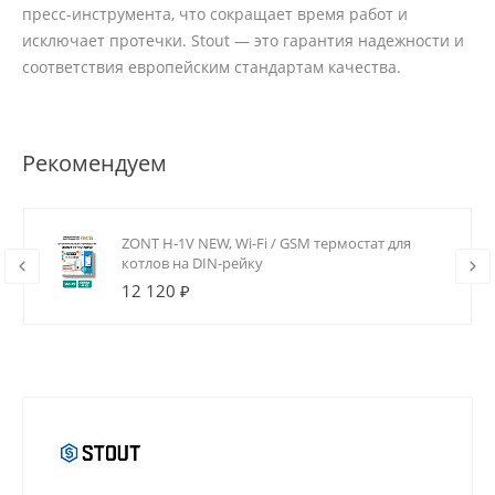
пресс-инструмента, что сокращает время работ и
исключает протечки. Stout — это гарантия надежности и
соответствия европейским стандартам качества.
Рекомендуем
ZONT H-1V NEW, Wi-Fi / GSM термостат для
котлов на DIN-рейку
12 120 ₽