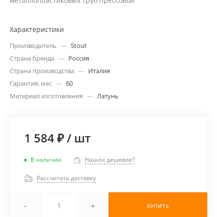
металлопластиковых труб прессовой
Характеристики
Производитель
—
Stout
Страна бренда
—
Россия
Страна производства
—
Италия
Гарантия, мес
—
60
Материал изготовления
—
Латунь
1 584 ₽
/
шт
В наличии
Нашли дешевле?
Рассчитать доставку
-
+
КУПИТЬ