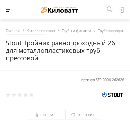
Главная
/
Каталог товаров
/
Трубы и фитинги
/
Трубопроводные 
Stout Тройник равнопроходный 26
для металлопластиковых труб
прессовой
Артикул
SFP-0006-262626
СРАВНИТЬ
ОТЛОЖИТЬ