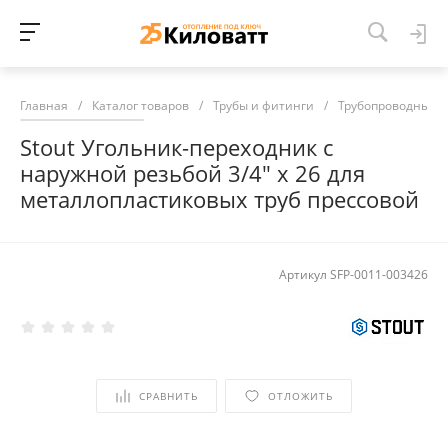
Главная
/
Каталог товаров
/
Трубы и фитинги
/
Трубопроводные 
Stout Угольник-переходник с
наружной резьбой 3/4" х 26 для
металлопластиковых труб прессовой
Артикул
SFP-0011-003426
СРАВНИТЬ
ОТЛОЖИТЬ