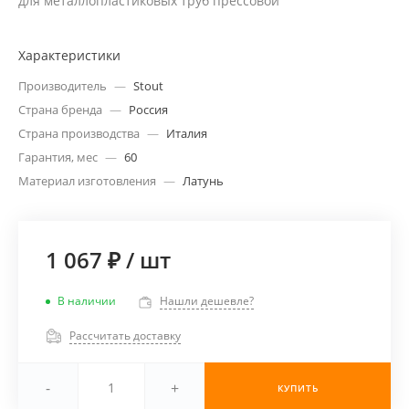
для металлопластиковых труб прессовой
Характеристики
Производитель
—
Stout
Страна бренда
—
Россия
Страна производства
—
Италия
Гарантия, мес
—
60
Материал изготовления
—
Латунь
1 067 ₽
/
шт
В наличии
Нашли дешевле?
Рассчитать доставку
-
+
КУПИТЬ