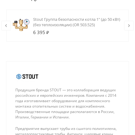
Stout Группа безопасности котла 1" (до 50 кВт)
(без теплоизоляции) (OR 503.525)
6 395 ₽
Продукция бренда STOUT — это коллаборация ведущих
российских и европейских инженеров. Компания с 2014
года изготавливает оборудование для комплексного
монтажа отопительных систем и водоснабжения.
Производственные площадки располагаются в России,
Италии, Германии и Испании.
Предприятие выпускает трубы из сшитого полиэтилена,
металлопластиковые трубы, фитинги, шаровые краны,