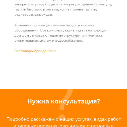
запорно-регулирующую и терморегулирующую арматуру,
группы быстрого монтажа, коллекторные группы,
радиаторы, дымоходы.
Компания производит элементы для установки
оборудования. Все комплектующие идеально подходят
друг другу и создают единую структуру при монтаже
отопительных систем и водоснабжения.
Все товары бренда Stout
Нужна консультация?
Подробно расскажем о наших услугах, видах работ
и типовых проектах, рассчитаем стоимость и