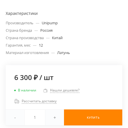
Характеристики
Производитель
—
Unipump
Страна бренда
—
Россия
Страна производства
—
Китай
Гарантия, мес
—
12
Материал изготовления
—
Латунь
6 300 ₽
/
шт
В наличии
Нашли дешевле?
Рассчитать доставку
-
+
КУПИТЬ