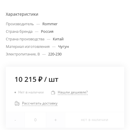
Характеристики
Производитель
—
Rommer
Страна бренда
—
Россия
Страна производства
—
Китай
Материал изготовления
—
Чугун
Электропитание, В
—
220-230
10 215 ₽
/
шт
Нет в наличии
Нашли дешевле?
Рассчитать доставку
-
+
НЕТ В НАЛИЧИИ