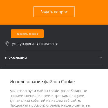
Задать вопрос
Заказать звонок
ул. Сутырина, 3 ТЦ «Аксон»
О компании
Услуги
Использование файлов Cookie
В помощь покупателю
Мы используем файлы cookie, разработанные
нашими специалистами и третьими лицами,
для анализа событий на нашем веб-сайте.
Продолжая просмотр страниц нашего сайта, вы