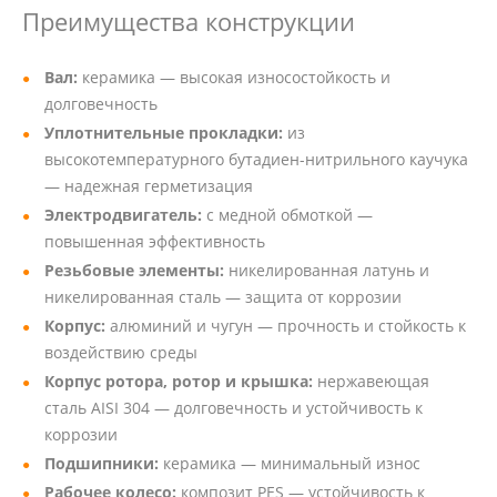
Преимущества конструкции
Вал:
керамика — высокая износостойкость и
долговечность
Уплотнительные прокладки:
из
высокотемпературного бутадиен-нитрильного каучука
— надежная герметизация
Электродвигатель:
с медной обмоткой —
повышенная эффективность
Резьбовые элементы:
никелированная латунь и
никелированная сталь — защита от коррозии
Корпус:
алюминий и чугун — прочность и стойкость к
воздействию среды
Корпус ротора, ротор и крышка:
нержавеющая
сталь AISI 304 — долговечность и устойчивость к
коррозии
Подшипники:
керамика — минимальный износ
Рабочее колесо:
композит PES — устойчивость к