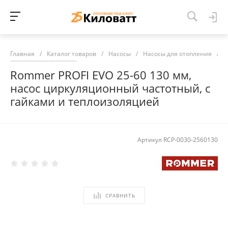
Главная
/
Каталог товаров
/
Насосы
/
Насосы для отопления
/
Н
Rommer PROFI EVO 25-60 130 мм,
насос циркуляционный частотный, с
гайками и теплоизоляцией
Артикул
RCP-0030-2560130
СРАВНИТЬ