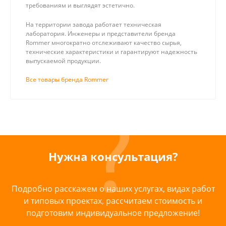
требованиям и выглядят эстетично.
На территории завода работает техническая
лаборатория. Инженеры и представители бренда
Rommer многократно отслеживают качество сырья,
технические характеристики и гарантируют надежность
выпускаемой продукции.
Все товары бренда Rommer
Нужна консультация?
Подробно расскажем о наших услугах, видах работ
и типовых проектах, рассчитаем стоимость и
подготовим индивидуальное предложение!