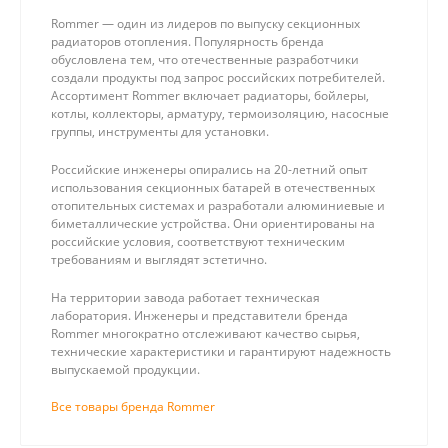
Rommer — один из лидеров по выпуску секционных
радиаторов отопления. Популярность бренда
обусловлена тем, что отечественные разработчики
создали продукты под запрос российских потребителей.
Ассортимент Rommer включает радиаторы, бойлеры,
котлы, коллекторы, арматуру, термоизоляцию, насосные
группы, инструменты для установки.
Российские инженеры опирались на 20-летний опыт
использования секционных батарей в отечественных
отопительных системах и разработали алюминиевые и
биметаллические устройства. Они ориентированы на
российские условия, соответствуют техническим
требованиям и выглядят эстетично.
На территории завода работает техническая
лаборатория. Инженеры и представители бренда
Rommer многократно отслеживают качество сырья,
технические характеристики и гарантируют надежность
выпускаемой продукции.
Все товары бренда Rommer