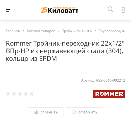
Главная
/
Каталог товаров
/
Трубы и фитинги
/
Трубопроводные 
Rommer Тройник-переходник 22х1/2"
ВПр-НР из нержавеющей стали (304),
кольцо из EPDM
Артикул
RSS-0016-002212
СРАВНИТЬ
ОТЛОЖИТЬ