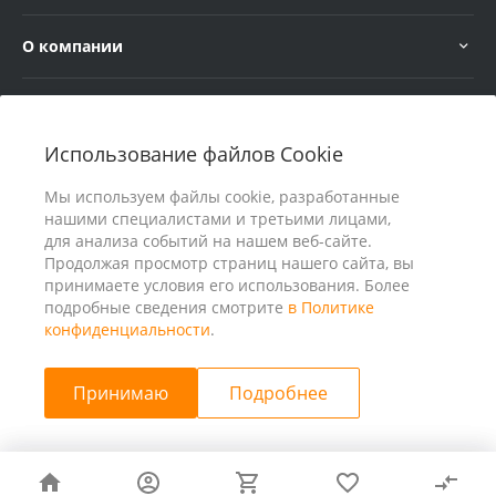
О компании
Услуги
Использование файлов Cookie
В помощь покупателю
Мы используем файлы cookie, разработанные
нашими специалистами и третьими лицами,
для анализа событий на нашем веб-сайте.
Продолжая просмотр страниц нашего сайта, вы
принимаете условия его использования. Более
подробные сведения смотрите
в Политике
конфиденциальности
.
Принимаю
Подробнее
© 2026 ООО «25 Киловатт» ИНН 4401188290, Все права
защищены