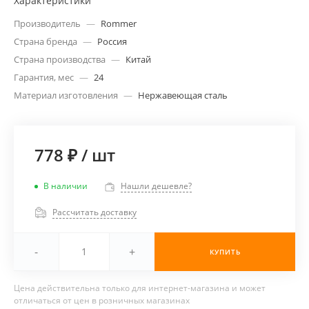
Характеристики
Производитель
—
Rommer
Страна бренда
—
Россия
Страна производства
—
Китай
Гарантия, мес
—
24
Материал изготовления
—
Нержавеющая сталь
778 ₽
/
шт
В наличии
Нашли дешевле?
Рассчитать доставку
-
+
КУПИТЬ
Цена действительна только для интернет-магазина и может
отличаться от цен в розничных магазинах