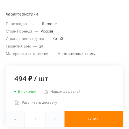
Характеристики
Производитель
—
Rommer
Страна бренда
—
Россия
Страна производства
—
Китай
Гарантия, мес
—
24
Материал изготовления
—
Нержавеющая сталь
494 ₽
/
шт
В наличии
Нашли дешевле?
Рассчитать доставку
-
+
КУПИТЬ