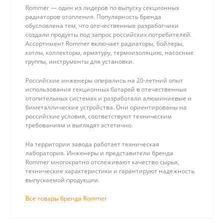
Rommer — один из лидеров по выпуску секционных
радиаторов отопления. Популярность бренда
обусловлена тем, что отечественные разработчики
создали продукты под запрос российских потребителей.
Ассортимент Rommer включает радиаторы, бойлеры,
котлы, коллекторы, арматуру, термоизоляцию, насосные
группы, инструменты для установки.
Российские инженеры опирались на 20-летний опыт
использования секционных батарей в отечественных
отопительных системах и разработали алюминиевые и
биметаллические устройства. Они ориентированы на
российские условия, соответствуют техническим
требованиям и выглядят эстетично.
На территории завода работает техническая
лаборатория. Инженеры и представители бренда
Rommer многократно отслеживают качество сырья,
технические характеристики и гарантируют надежность
выпускаемой продукции.
Все товары бренда Rommer