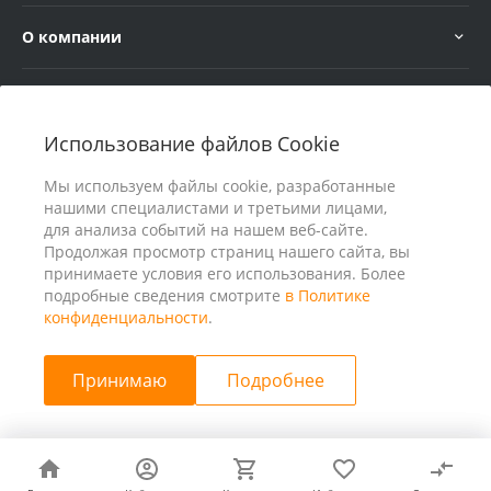
О компании
Услуги
Использование файлов Cookie
В помощь покупателю
Мы используем файлы cookie, разработанные
нашими специалистами и третьими лицами,
для анализа событий на нашем веб-сайте.
Продолжая просмотр страниц нашего сайта, вы
принимаете условия его использования. Более
подробные сведения смотрите
в Политике
конфиденциальности
.
Принимаю
Подробнее
© 2026 ООО «25 Киловатт» ИНН 4401188290, Все права
защищены