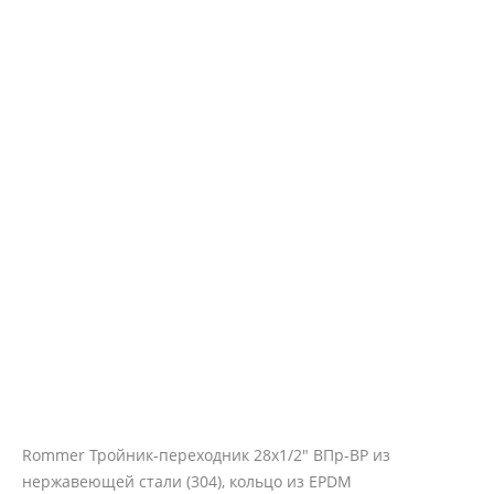
Rommer Тройник-переходник 28х1/2" ВПр-ВР из
нержавеющей стали (304), кольцо из EPDM