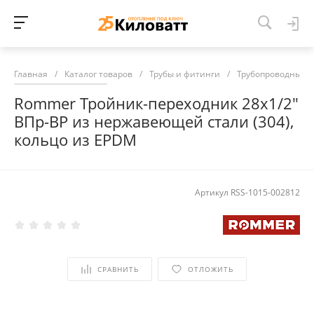
Главная
/
Каталог товаров
/
Трубы и фитинги
/
Трубопроводные 
Rommer Тройник-переходник 28х1/2"
ВПр-ВР из нержавеющей стали (304),
кольцо из EPDM
Артикул
RSS-1015-002812
СРАВНИТЬ
ОТЛОЖИТЬ