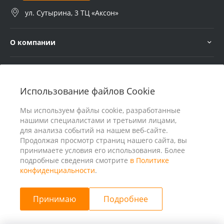
ул. Сутырина, 3 ТЦ «Аксон»
О компании
Услуги
Использование файлов Cookie
В помощь покупателю
Мы используем файлы cookie, разработанные
нашими специалистами и третьими лицами,
для анализа событий на нашем веб-сайте.
Продолжая просмотр страниц нашего сайта, вы
принимаете условия его использования. Более
подробные сведения смотрите
в Политике
конфиденциальности
.
Принимаю
Подробнее