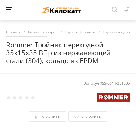
Главная
/
Каталог товаров
/
Трубы и фитинги
/
Трубопроводные 
Rommer Тройник переходной
35х15х35 ВПр из нержавеющей
стали (304), кольцо из EPDM
Артикул
RSS-0014-351535
СРАВНИТЬ
ОТЛОЖИТЬ