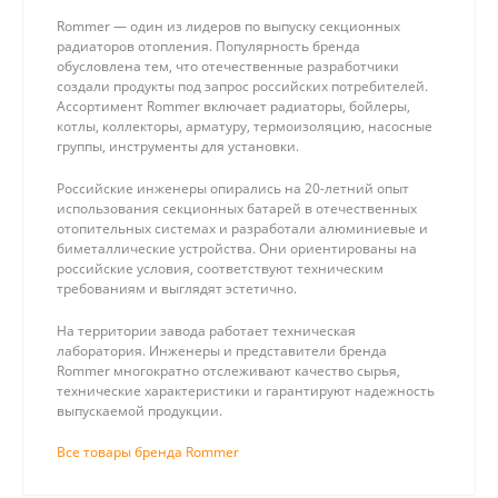
Rommer — один из лидеров по выпуску секционных
радиаторов отопления. Популярность бренда
обусловлена тем, что отечественные разработчики
создали продукты под запрос российских потребителей.
Ассортимент Rommer включает радиаторы, бойлеры,
котлы, коллекторы, арматуру, термоизоляцию, насосные
группы, инструменты для установки.
Российские инженеры опирались на 20-летний опыт
использования секционных батарей в отечественных
отопительных системах и разработали алюминиевые и
биметаллические устройства. Они ориентированы на
российские условия, соответствуют техническим
требованиям и выглядят эстетично.
На территории завода работает техническая
лаборатория. Инженеры и представители бренда
Rommer многократно отслеживают качество сырья,
технические характеристики и гарантируют надежность
выпускаемой продукции.
Все товары бренда Rommer