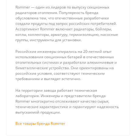
Rommer — один из лидеров по выпуску секционных
радиаторов отопления. Популярность бренда
обусловлена тем, что отечественные разработчики
создали продукты под запрос российских потребителей.
Ассортимент Rommer включает радиаторы, бойлеры,
котлы, коллекторы, арматуру, термоизоляцию, насосные
группы, инструменты для установки.
Российские инженеры опирались на 20-летний опыт
использования секционных батарей в отечественных
отопительных системах и разработали алюминиевые и
биметаллические устройства. Они ориентированы на
российские условия, соответствуют техническим
требованиям и выглядят эстетично.
На территории завода работает техническая
лаборатория. Инженеры и представители бренда
Rommer многократно отслеживают качество сырья,
технические характеристики и гарантируют надежность
выпускаемой продукции.
Все товары бренда Rommer