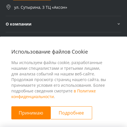
ул. Сутырина, 3 ТЦ «Аксон»
О компании
Услуги
Использование файлов Cookie
В помощь покупателю
Мы используем файлы cookie, разработанные
нашими специалистами и третьими лицами,
для анализа событий на нашем веб-сайте.
Продолжая просмотр страниц нашего сайта, вы
принимаете условия его использования. Более
подробные сведения смотрите
в Политике
конфиденциальности
.
Принимаю
Подробнее