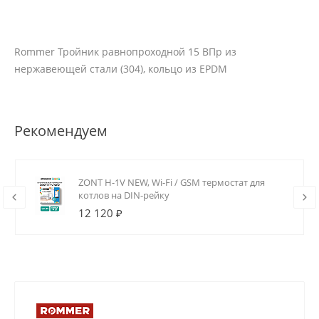
Rommer Тройник равнопроходной 15 ВПр из
нержавеющей стали (304), кольцо из EPDM
Рекомендуем
ZONT H-1V NEW, Wi-Fi / GSM термостат для
котлов на DIN-рейку
12 120 ₽