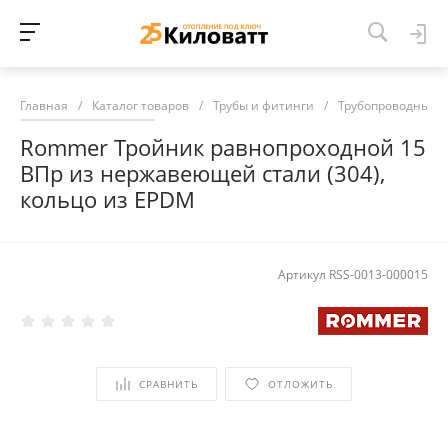
Главная
/
Каталог товаров
/
Трубы и фитинги
/
Трубопроводные 
Rommer Тройник равнопроходной 15
ВПр из нержавеющей стали (304),
кольцо из EPDM
Артикул
RSS-0013-000015
СРАВНИТЬ
ОТЛОЖИТЬ