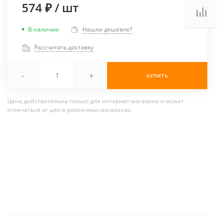
574 ₽
/
шт
В наличии
Нашли дешевле?
Рассчитать доставку
-
+
КУПИТЬ
Цена действительна только для интернет-магазина и может
отличаться от цен в розничных магазинах