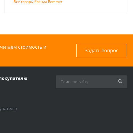
Все товары бренда Rommer
считаем стоимость и
Задать вопрос
покупателю
упателю