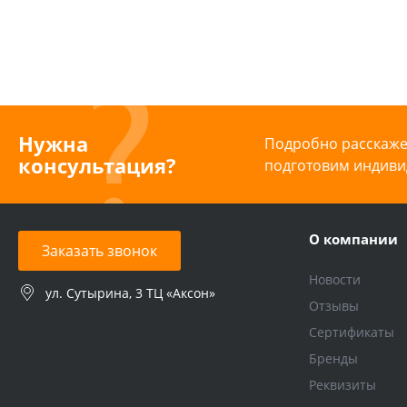
Нужна
Подробно расскажем
консультация?
подготовим индиви
О компании
Заказать звонок
Новости
ул. Сутырина, 3 ТЦ «Аксон»
Отзывы
Сертификаты
Бренды
Реквизиты