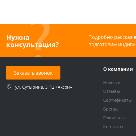
Нужна
Подробно расскажем
консультация?
подготовим индиви
О компании
Заказать звонок
Новости
ул. Сутырина, 3 ТЦ «Аксон»
Отзывы
Сертификаты
Бренды
Реквизиты
Контакты