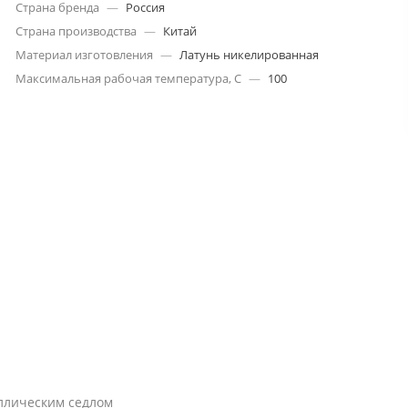
Страна бренда
—
Россия
Страна производства
—
Китай
Материал изготовления
—
Латунь никелированная
Максимальная рабочая температура, С
—
100
ллическим седлом