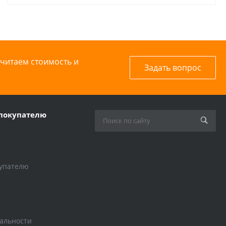
считаем стоимость и
Задать вопрос
покупателю
упателю
альности