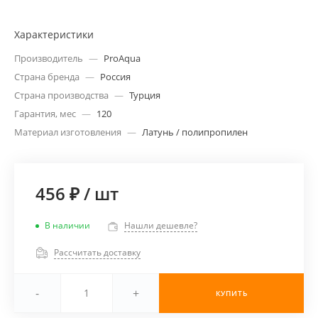
Характеристики
Производитель
—
ProAqua
Страна бренда
—
Россия
Страна производства
—
Турция
Гарантия, мес
—
120
Материал изготовления
—
Латунь / полипропилен
456 ₽
/
шт
В наличии
Нашли дешевле?
Рассчитать доставку
-
+
КУПИТЬ