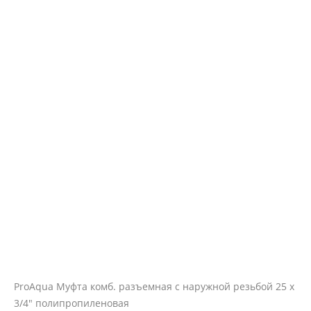
ProAqua Муфта комб. разъемная с наружной резьбой 25 х
3/4" полипропиленовая