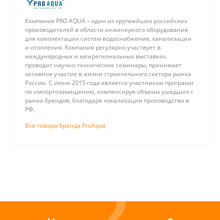
Компания PRO AQUA – один из крупнейших российских
производителей в области инженерного оборудования
для комплектации систем водоснабжения, канализации
и отопления. Компания регулярно участвует в
международных и межрегиональных выставках,
проводит научно-технические семинары, принимает
активное участие в жизни строительного сектора рынка
России. С июня 2015 года является участником программ
по импортозамещению, компенсируя объемы ушедших с
рынка брендов, благодаря локализации производства в
РФ.
Все товары бренда ProAqua