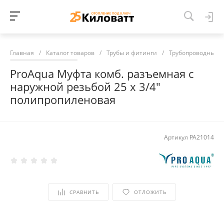
Главная
/
Каталог товаров
/
Трубы и фитинги
/
Трубопроводные 
ProAqua Муфта комб. разъемная с
наружной резьбой 25 х 3/4"
полипропиленовая
Артикул
PA21014
СРАВНИТЬ
ОТЛОЖИТЬ