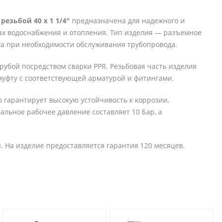
езьбой 40 х 1 1/4"
предназначена для надежного и
ах водоснабжения и отопления. Тип изделия — разъемное
жа при необходимости обслуживания трубопровода.
рубой посредством сварки PPR. Резьбовая часть изделия
 муфту с соответствующей арматурой и фитингами.
о гарантирует высокую устойчивость к коррозии,
льное рабочее давление составляет 10 Бар, а
. На изделие предоставляется гарантия 120 месяцев.