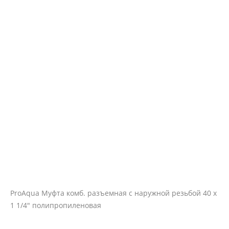
ProAqua Муфта комб. разъемная с наружной резьбой 40 х
1 1/4" полипропиленовая