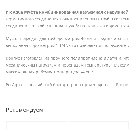
ProAqua Муфта комбинированная разъемная с наружной р
герметичного соединения полипропиленовых труб в систем
соединение, что обеспечивает удобство монтажа и демонта
Муфта подходит для труб диаметром 40 мм и соединяется с т
выполнена с диаметром 1 1/4", что позволяет использовать
Корпус изготовлен из прочного полипропилена и латуни, чт
механическим нагрузкам и перепадам температуры. Максима
максимальная рабочая температура — 80 °C.
ProAqua — российский бренд, страна производства — Россия
Рекомендуем